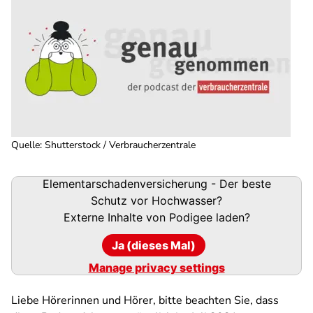
Quelle
:
Shutterstock / Verbraucherzentrale
Podigee-
Elementarschadenversicherung - Der beste
URL
Schutz vor Hochwasser?
Externe Inhalte von
Podigee
laden?
Ja (dieses Mal)
Manage privacy settings
Liebe Hörerinnen und Hörer, bitte beachten Sie, dass