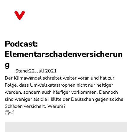
Direkt
zum
Thüringen
Inhalt
Podcast:
Elementarschadenversicherun
g
Stand:
22. Juli 2021
Der Klimawandel schreitet weiter voran und hat zur
Folge, dass Umweltkatastrophen nicht nur heftiger
werden, sondern auch häufiger vorkommen. Dennoch
sind weniger als die Hälfte der Deutschen gegen solche
Schäden versichert. Warum?