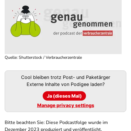
Quelle
:
Shutterstock / Verbraucherzentrale
Podigee-
Cool bleiben trotz Post- und Paketärger
URL
Externe Inhalte von
Podigee
laden?
Ja (dieses Mal)
Manage privacy settings
Bitte beachten Sie: Diese Podcastfolge wurde im
Dezember 2023 produziert und veröffentlicht.