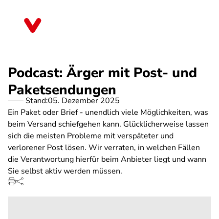
Direkt
zum
Thüringen
Inhalt
Podcast: Ärger mit Post- und
Paketsendungen
Stand:
05. Dezember 2025
Ein Paket oder Brief - unendlich viele Möglichkeiten, was
beim Versand schiefgehen kann. Glücklicherweise lassen
sich die meisten Probleme mit verspäteter und
verlorener Post lösen. Wir verraten, in welchen Fällen
die Verantwortung hierfür beim Anbieter liegt und wann
Sie selbst aktiv werden müssen.