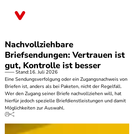
Direkt
zum
Thüringen
Inhalt
Nachvollziehbare
Briefsendungen: Vertrauen ist
gut, Kontrolle ist besser
Stand:
16. Juli 2026
Eine Sendungsverfolgung oder ein Zugangsnachweis von
Briefen ist, anders als bei Paketen, nicht der Regelfall.
Wer den Zugang seiner Briefe nachvollziehen will, hat
hierfür jedoch spezielle Briefdienstleistungen und damit
Möglichkeiten zur Auswahl.