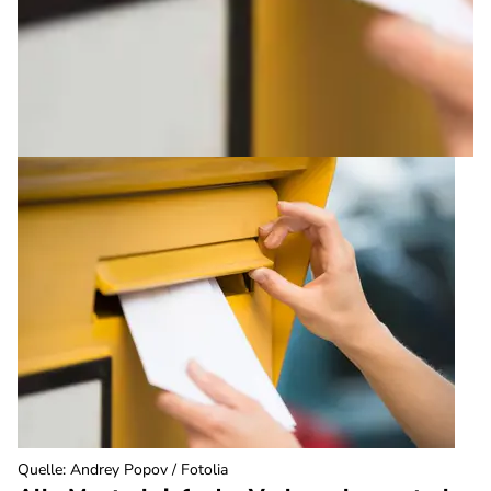
Quelle
:
Andrey Popov / Fotolia