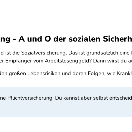
ng - A und O der sozialen Sicherh
d ist die Sozialversicherung. Das ist grundsätzlich eine 
der Empfänger vom Arbeitslosenggeld? Dann wirst du au
den großen Lebensrisiken und deren Folgen, wie Krankhe
ine Pflichtversicherung. Du kannst aber selbst entschei
: