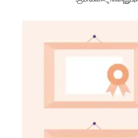
Drucken
Teilen
Sp