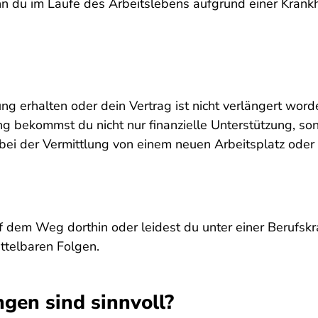
nn du im Laufe des Arbeitslebens aufgrund einer Krankh
erhalten oder dein Vertrag ist nicht verlängert worden?
g bekommst du nicht nur finanzielle Unterstützung, son
 bei der Vermittlung von einem neuen Arbeitsplatz oder
f dem Weg dorthin oder leidest du unter einer Berufskra
ittelbaren Folgen.
gen sind sinnvoll?