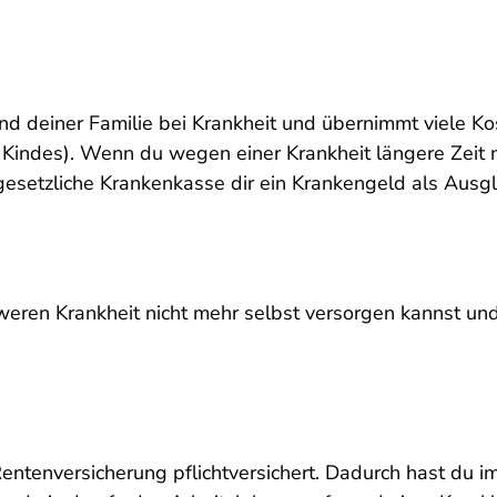
 und deiner Familie bei Krankheit und übernimmt viele 
 Kindes). Wenn du wegen einer Krankheit längere Zeit n
esetzliche Krankenkasse dir ein Krankengeld als Ausgl
hweren Krankheit nicht mehr selbst versorgen kannst und
Rentenversicherung pflichtversichert. Dadurch hast du i