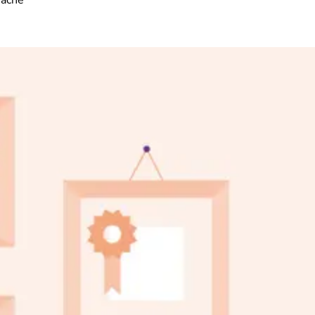
rache