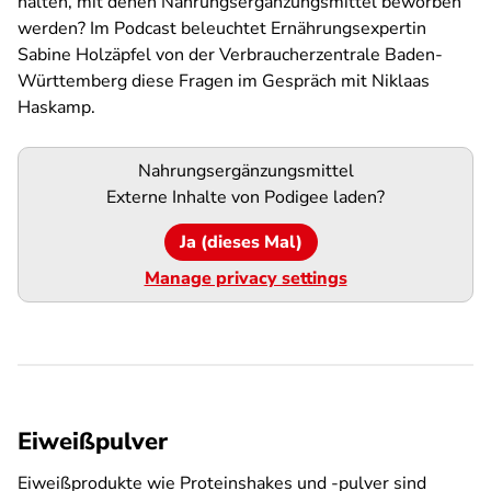
halten, mit denen Nahrungsergänzungsmittel beworben
werden? Im Podcast beleuchtet Ernährungsexpertin
Sabine Holzäpfel von der Verbraucherzentrale Baden-
Württemberg diese Fragen im Gespräch mit Niklaas
Haskamp.
Podigee-
Nahrungsergänzungsmittel
URL
Externe Inhalte von
Podigee
laden?
Ja (dieses Mal)
Manage privacy settings
Eiweißpulver
Eiweißprodukte wie Proteinshakes und -pulver sind