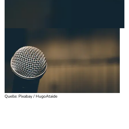
Quelle
:
Pixabay / HugoAtaide