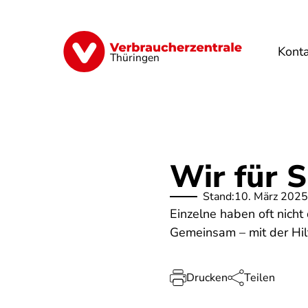
Direkt
zum
Inhalt
Kont
Finanzen
Digitales
Lebensmittel
Thüringen
Wir für S
Stand:
10. März 2025
Einzelne haben oft nicht
Gemeinsam – mit der Hilf
Drucken
Teilen