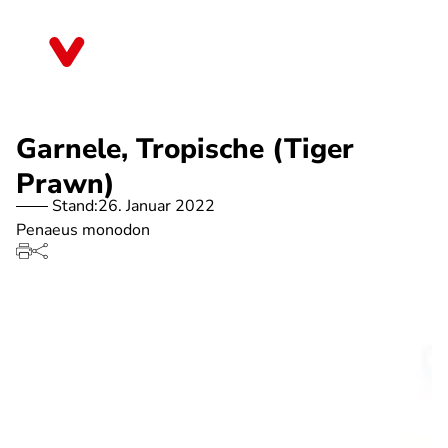
Direkt
zum
Thüringen
Inhalt
Garnele, Tropische (Tiger
Prawn)
Stand:
26. Januar 2022
Penaeus monodon