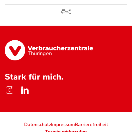
Thüringen
Stark für mich.
Datenschutz
Impressum
Barrierefreiheit
Termin widerrufen