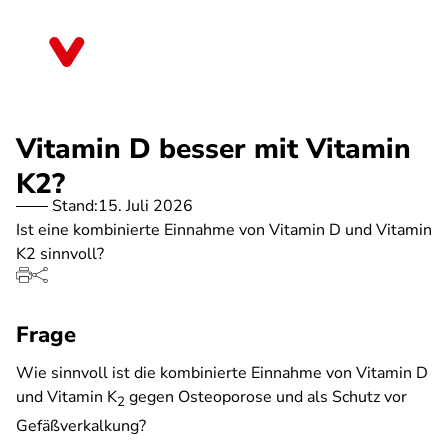
Direkt
zum
Thüringen
Inhalt
Vitamin D besser mit Vitamin
K2?
Stand:
15. Juli 2026
Ist eine kombinierte Einnahme von Vitamin D und Vitamin
K2 sinnvoll?
Frage
Wie sinnvoll ist die kombinierte Einnahme von Vitamin D
und Vitamin K
gegen Osteoporose und als Schutz vor
2
Gefäßverkalkung?