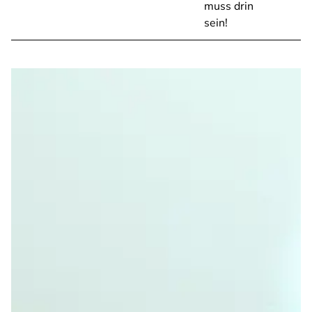
muss drin
sein!