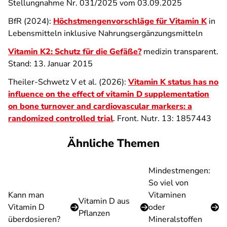
Stellungnahme Nr. 031/2025 vom 03.09.2025
BfR (2024):
Höchstmengenvorschläge für Vitamin K
in
Lebensmitteln inklusive Nahrungsergänzungsmitteln
Vitamin K2: Schutz für die Gefäße?
medizin transparent.
Stand: 13. Januar 2015
Theiler-Schwetz V et al. (2026):
Vitamin K status has no
influence on the effect of vitamin D supplementation
on bone turnover and cardiovascular markers: a
randomized controlled trial
. Front. Nutr. 13: 1857443
Ähnliche Themen
Mindestmengen:
So viel von
Kann man
Vitaminen
Vitamin D aus
Vitamin D
oder
Pflanzen
überdosieren?
Mineralstoffen