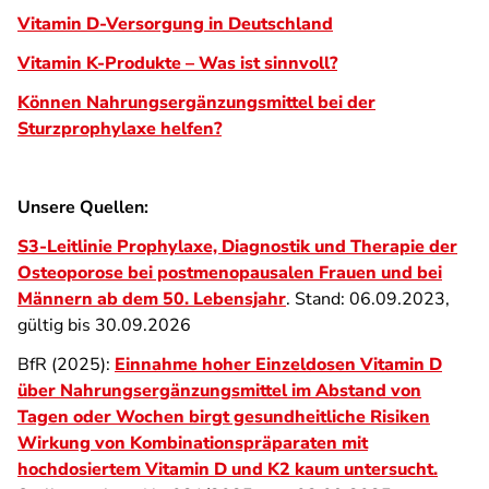
Vitamin D-Versorgung in Deutschland
Vitamin K-Produkte – Was ist sinnvoll?
Können Nahrungsergänzungsmittel bei der
Sturzprophylaxe helfen?
Unsere Quellen:
S3-Leitlinie Prophylaxe, Diagnostik und Therapie der
Osteoporose bei postmenopausalen Frauen und bei
Männern ab dem 50. Lebensjahr
. Stand: 06.09.2023,
gültig bis 30.09.2026
BfR (2025):
Einnahme hoher Einzeldosen Vitamin D
über Nahrungsergänzungsmittel im Abstand von
Tagen oder Wochen birgt gesundheitliche Risiken
Wirkung von Kombinationspräparaten mit
hochdosiertem Vitamin D und K2 kaum untersucht.