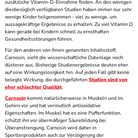
zusätzliche Vitamin-D-Einnahme finden. An den wenigen
diesbezüglich verfügbaren Studien haben immer nur sehr
wenige Kinder teilgenommen - viel zu wenige, um
aussagekräftige Ergebnisse zu erhalten. Zu viel Vitamin D
kann gerade bei Kindern schnell zu ernsthaften
Gesundheitsstörungen führen.
Für den anderen von Ihnen genannten Inhaltsstoff,
Carnosin, sieht die wissenschaftliche Datenlage noch
düsterer aus. Bisherige Studienergebnisse deuten eher
auf eine Wirkungslosigkeit hin. Auf jeden Fall gibt keine
belegte Wirkung, die durchgeführten
Studien sind von
eher schlechter Qualität
.
Carnosin
kommt natürlicherweise in Muskeln und im
Gehirn vor und hat vermutlich antioxidative
Eigenschaften. Im Muskel hat es eine Pufferfunktion,
schützt ihn vor übermäßiger Säurebildung bei
Überanstrengung. Carnosin wird daher in
Sportlerprodukten auch zur Verzögerung der