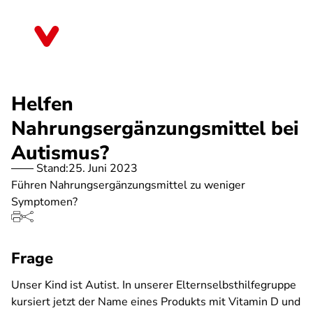
Direkt
zum
Thüringen
Inhalt
Helfen
Nahrungsergänzungsmittel bei
Autismus?
Stand:
25. Juni 2023
Führen Nahrungsergänzungsmittel zu weniger
Symptomen?
Frage
Unser Kind ist Autist. In unserer Elternselbsthilfegruppe
kursiert jetzt der Name eines Produkts mit Vitamin D und