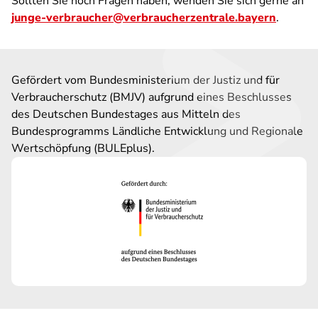
Sollten Sie noch Fragen haben, wenden Sie sich gerne an
junge-verbraucher@verbraucherzentrale.bayern
.
Gefördert vom Bundesministerium der Justiz und für
Verbraucherschutz (BMJV) aufgrund eines Beschlusses
des Deutschen Bundestages aus Mitteln des
Bundesprogramms Ländliche Entwicklung und Regionale
Wertschöpfung (BULEplus).