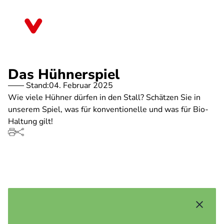
Direkt
zum
Thüringen
Inhalt
Das Hühnerspiel
Stand:
04. Februar 2025
Wie viele Hühner dürfen in den Stall? Schätzen Sie in
unserem Spiel, was für konventionelle und was für Bio-
Haltung gilt!