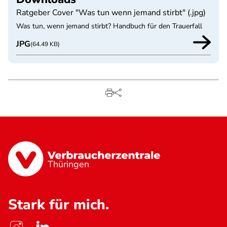
Ratgeber Cover "Was tun wenn jemand stirbt" (.jpg)
Was tun, wenn jemand stirbt? Handbuch für den Trauerfall
JPG
(64.49 KB)
Thüringen
Stark für mich.