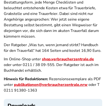
Bestattungsform, jede Menge Checklisten und
beleuchtet entstehende Kosten etwa für Trauerbriefe,
Grabstelle und eine Trauerfeier. Dabei sind nicht nur
Angehörige angesprochen: Wer jetzt seine eigene
Bestattung selbst bestimmt, gibt einen Wegweiser für
diejenigen vor, die sich dann im akuten Trauerfall darum
kümmern müssen.
Der Ratgeber „Was tun, wenn jemand stirbt? Handbuch
für den Trauerfall“ hat 164 Seiten und kostet 16,90 Euro.
Im Online-Shop unter
shop.verbraucherzentrale.de
oder unter 0211 / 38 09-555. Der Ratgeber ist auch im
Buchhandel erhältlich.
Hinweis für Redaktionen:
Rezensionsexemplare als PDF
unter
publikationen@verbraucherzentrale.nrw
oder T
0211 91380-1363
Downloads