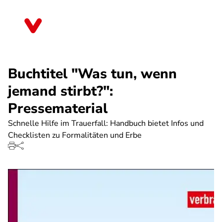
Direkt
zum
Thüringen
Inhalt
Buchtitel "Was tun, wenn
jemand stirbt?":
Pressematerial
Schnelle Hilfe im Trauerfall: Handbuch bietet Infos und
Checklisten zu Formalitäten und Erbe