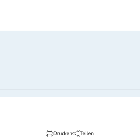
)
Drucken
Teilen