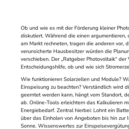
Ob und wie es mit der Förderung kleiner Phot
diskutiert. Während die einen argumentieren, 
am Markt rechneten, tragen die anderen vor,
verunsicherte Hausbesitzer würden die Planu
verschieben. Der „Ratgeber Photovoltaik“ der 
Entscheidungshilfe, ob und wie sich Stromerz
Wie funktionieren Solarzellen und Module? W
Einspeisung zu beachten? Verständlich wird di
geerntet werden kann, hängt vom Standort, d
ab. Online-Tools erleichtern das Kalkulieren
Energiebedarf. Zentral hierbei: Lohnt ein Bat
über das Einholen von Angeboten bis hin zur In
Sonne. Wissenswertes zur Einspeisevergütung