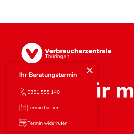
Thüringen
Ihr Beratungstermin
Stark für m
0361 555 140
Termin buchen
Termin widerrufen