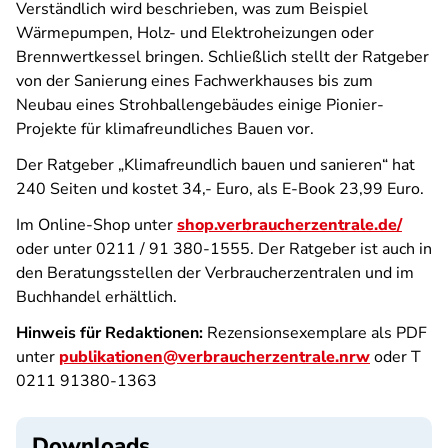
Verständlich wird beschrieben, was zum Beispiel
Wärmepumpen, Holz- und Elektroheizungen oder
Brennwertkessel bringen. Schließlich stellt der Ratgeber
von der Sanierung eines Fachwerkhauses bis zum
Neubau eines Strohballengebäudes einige Pionier-
Projekte für klimafreundliches Bauen vor.
Der Ratgeber „Klimafreundlich bauen und sanieren“ hat
240 Seiten und kostet 34,- Euro, als E-Book 23,99 Euro.
Im Online-Shop unter
shop.verbraucherzentrale.de/
oder unter 0211 / 91 380-1555. Der Ratgeber ist auch in
den Beratungsstellen der Verbraucherzentralen und im
Buchhandel erhältlich.
Hinweis für Redaktionen:
Rezensionsexemplare als PDF
unter
publikationen@verbraucherzentrale.nrw
oder T
0211 91380-1363
Downloads