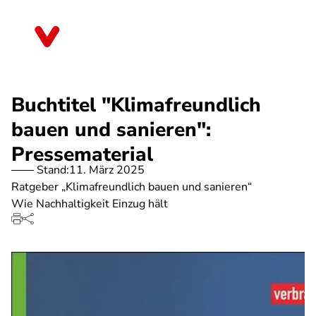
Direkt
zum
Thüringen
Inhalt
Buchtitel "Klimafreundlich
bauen und sanieren":
Pressematerial
Stand:
11. März 2025
Ratgeber „Klimafreundlich bauen und sanieren“
Wie Nachhaltigkeit Einzug hält