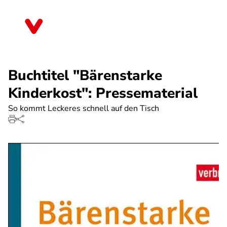
Direkt
zum
Thüringen
Inhalt
Buchtitel "Bärenstarke
Kinderkost": Pressematerial
So kommt Leckeres schnell auf den Tisch