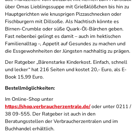
über Omas Lieblingssuppe mit Grießklößchen bis hin zu
Hauptgerichten wie knusprigen Pizzaschnecken oder
Fischburgern mit Dillsoße. Als Nachtisch könnte es
Birnen-Crumble oder süße Quark-Öl-Bärchen geben.
Fast nebenbei gelingt es damit – auch im hektischen
Familienalltag –, Appetit auf Gesundes zu machen und
die Essgewohnheiten der Jüngsten nachhaltig zu prägen.
Der Ratgeber „Bärenstarke Kinderkost. Einfach, schnell
und lecker“ hat 216 Seiten und kostet 20,- Euro, als E-
Book 15,99 Euro.
Bestellmöglichkeiten:
Im Online-Shop unter
https://shop.verbraucherzentrale.de/
oder unter 0211 /
38 09-555. Der Ratgeber ist auch in den
Beratungsstellen der Verbraucherzentralen und im
Buchhandel erhältlich.