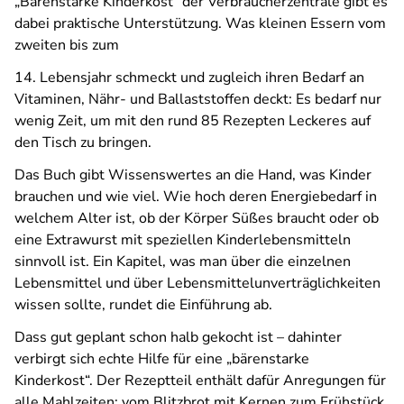
„Bärenstarke Kinderkost“ der Verbraucherzentrale gibt es
dabei praktische Unterstützung. Was kleinen Essern vom
zweiten bis zum
14. Lebensjahr schmeckt und zugleich ihren Bedarf an
Vitaminen, Nähr- und Ballaststoffen deckt: Es bedarf nur
wenig Zeit, um mit den rund 85 Rezepten Leckeres auf
den Tisch zu bringen.
Das Buch gibt Wissenswertes an die Hand, was Kinder
brauchen und wie viel. Wie hoch deren Energiebedarf in
welchem Alter ist, ob der Körper Süßes braucht oder ob
eine Extrawurst mit speziellen Kinderlebensmitteln
sinnvoll ist. Ein Kapitel, was man über die einzelnen
Lebensmittel und über Lebensmittelunverträglichkeiten
wissen sollte, rundet die Einführung ab.
Dass gut geplant schon halb gekocht ist – dahinter
verbirgt sich echte Hilfe für eine „bärenstarke
Kinderkost“. Der Rezeptteil enthält dafür Anregungen für
alle Mahlzeiten: vom Blitzbrot mit Kernen zum Frühstück