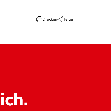
Drucken
Teilen
ich.