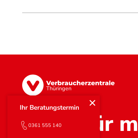
Thüringen
Ihr Beratungstermin
Stark für m
0361 555 140