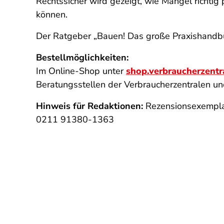
Rechtssicher wird gezeigt, wie Mängel richti
können.
Der Ratgeber „Bauen! Das große Praxishandb
Bestellmöglichkeiten:
Im Online-Shop unter
shop.verbraucherzentr
Beratungsstellen der Verbraucherzentralen und
Hinweis für Redaktionen:
Rezensionsexempla
0211 91380-1363