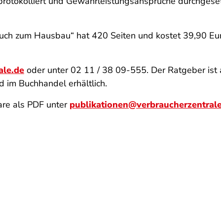
g protokolliert und Gewährleistungsansprüche durchges
uch zum Hausbau“ hat 420 Seiten und kostet 39,90 Eur
ale.de
oder unter 02 11 / 38 09-555. Der Ratgeber ist 
 im Buchhandel erhältlich.
re als PDF unter
publikationen@verbraucherzentral