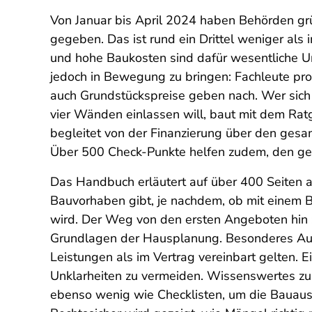
Von Januar bis April 2024 haben Behörden gr
gegeben. Das ist rund ein Drittel weniger als
und hohe Baukosten sind dafür wesentliche U
jedoch in Bewegung zu bringen: Fachleute pro
auch Grundstückspreise geben nach. Wer sich
vier Wänden einlassen will, baut mit dem Rat
begleitet
von der Finanzierung über den gesa
Über 500 Check-Punkte helfen zudem, den ges
Das Handbuch erläutert auf über 400 Seiten a
Bauvorhaben gibt, je nachdem, ob mit einem 
wird. Der Weg von den ersten Angeboten hin 
Grundlagen der Hausplanung. Besonderes Aug
Leistungen als im Vertrag vereinbart gelten. E
Unklarheiten zu vermeiden. Wissenswertes zu
ebenso wenig wie Checklisten, um die Bauausf