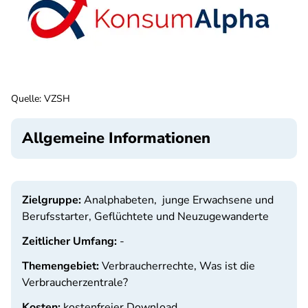
Quelle
:
VZSH
Allgemeine Informationen
Zielgruppe:
Analphabeten, junge Erwachsene und
Berufsstarter, Geflüchtete und Neuzugewanderte
Zeitlicher Umfang:
-
Themengebiet:
Verbraucherrechte, Was ist die
Verbraucherzentrale?
Kosten:
kostenfreier Download