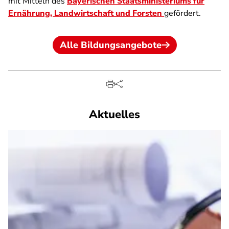
mit Mitteln des
Bayerischen Staatsministeriums für
Ernährung, Landwirtschaft und Forsten
gefördert.
Alle Bildungsangebote
Aktuelles