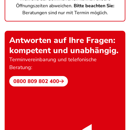
Öffnungszeiten abweichen.
Bitte beachten Sie:
Beratungen sind nur mit Termin möglich.
Antworten auf Ihre Fragen:
kompetent und unabhängig.
Terminvereinbarung und telefonische
Beratung:
0800 809 802 400