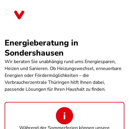
Direkt
zum
Thüringen
Inhalt
Energieberatung in
Sondershausen
Wir beraten Sie unabhängig rund ums Energiesparen,
Heizen und Sanieren. Ob Heizungswechsel, erneuerbare
Energien oder Fördermöglichkeiten – die
Verbraucherzentrale Thüringen hilft Ihnen dabei,
passende Lösungen für Ihren Haushalt zu finden.
Während der Sommerferien können unsere