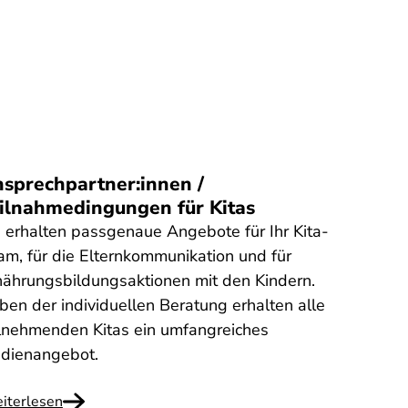
sprechpartner:innen /
ilnahmedingungen für Kitas
e erhalten passgenaue Angebote für Ihr Kita-
am, für die Elternkommunikation und für
nährungsbildungsaktionen mit den Kindern.
ben der individuellen Beratung erhalten alle
ilnehmenden Kitas ein umfangreiches
dienangebot.
iterlesen