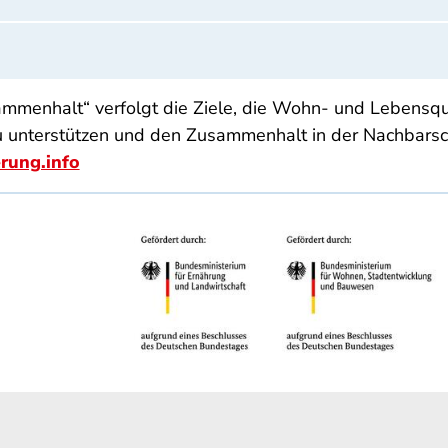
menhalt“ verfolgt die Ziele, die Wohn- und Lebensqual
u unterstützen und den Zusammenhalt in der Nachbarsch
rung.info