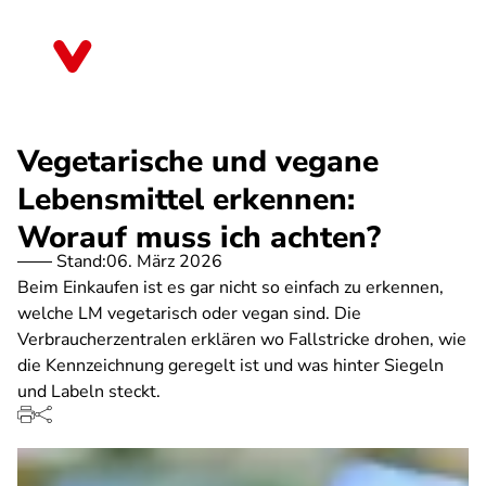
Direkt
zum
Thüringen
Inhalt
Vegetarische und vegane
Lebensmittel erkennen:
Worauf muss ich achten?
Stand:
06. März 2026
Beim Einkaufen ist es gar nicht so einfach zu erkennen,
welche LM vegetarisch oder vegan sind. Die
Verbraucherzentralen erklären wo Fallstricke drohen, wie
die Kennzeichnung geregelt ist und was hinter Siegeln
und Labeln steckt.