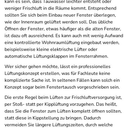
kann es sein, dass Tauwasser leichter entsteht oder
weniger Frischluft in die Räume kommt. Entsprechend
sollten Sie sich beim Einbau neuer Fenster überlegen,
wie der Innenraum gelüftet werden soll. Das übliche
Öffnen der Fenster, etwas häufiger als die alten Fenster,
ist dazu oft ausreichend. Es kann auch mit wenig Aufwand
eine kontrollierte Wohnraumlüftung eingebaut werden,
beispielsweise kleine elektrische Lüfter oder
automatische Lüftungsklappen im Fensterrahmen.
Wer sicher gehen möchte, lässt ein professionelles
Lüftungskonzept erstellen, was für Fachleute keine
komplizierte Sache ist. In seltenen Fällen kann solch ein
Konzept sogar beim Fenstertausch vorgeschrieben sein.
Die erste Regel beim Lüften zur Frischluftversorgung ist,
per Stoß- statt per Kipplüftung vorzugehen. Das heißt,
dass Sie die Fenster zum Lüften komplett öffnen sollten,
statt diese in Kippstellung zu bringen. Dadurch
vermeiden Sie längere Lüftungszeiten, durch welche