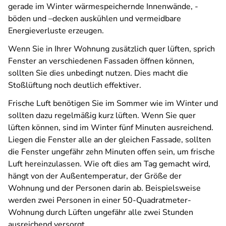
gerade im Winter wärmespeichernde Innenwände, -
böden und –decken auskühlen und vermeidbare
Energieverluste erzeugen.
Wenn Sie in Ihrer Wohnung zusätzlich quer lüften, sprich
Fenster an verschiedenen Fassaden öffnen können,
sollten Sie dies unbedingt nutzen. Dies macht die
Stoßlüftung noch deutlich effektiver.
Frische Luft benötigen Sie im Sommer wie im Winter und
sollten dazu regelmäßig kurz lüften. Wenn Sie quer
lüften können, sind im Winter fünf Minuten ausreichend.
Liegen die Fenster alle an der gleichen Fassade, sollten
die Fenster ungefähr zehn Minuten offen sein, um frische
Luft hereinzulassen. Wie oft dies am Tag gemacht wird,
hängt von der Außentemperatur, der Größe der
Wohnung und der Personen darin ab. Beispielsweise
werden zwei Personen in einer 50-Quadratmeter-
Wohnung durch Lüften ungefähr alle zwei Stunden
ausreichend versorgt.