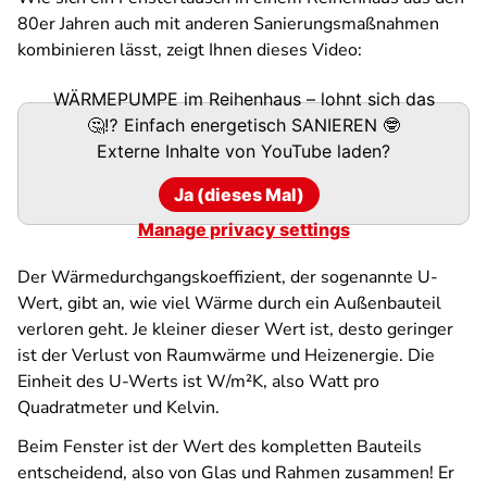
80er Jahren auch mit anderen Sanierungsmaßnahmen
kombinieren lässt, zeigt Ihnen dieses Video:
WÄRMEPUMPE im Reihenhaus – lohnt sich das
🤔⁉️ Einfach energetisch SANIEREN 🤓
Externe Inhalte von
YouTube
laden?
Ja (dieses Mal)
Manage privacy settings
Der Wärmedurchgangskoeffizient, der sogenannte U-
Wert, gibt an, wie viel Wärme durch ein Außenbauteil
verloren geht. Je kleiner dieser Wert ist, desto geringer
ist der Verlust von Raumwärme und Heizenergie. Die
Einheit des U-Werts ist W/m²K, also Watt pro
Quadratmeter und Kelvin.
Beim Fenster ist der Wert des kompletten Bauteils
entscheidend, also von Glas und Rahmen zusammen! Er