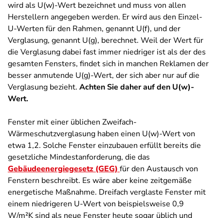
wird als U(w)-Wert bezeichnet und muss von allen
Herstellern angegeben werden. Er wird aus den Einzel-
U-Werten für den Rahmen, genannt U(f), und der
Verglasung, genannt U(g), berechnet. Weil der Wert für
die Verglasung dabei fast immer niedriger ist als der des
gesamten Fensters, findet sich in manchen Reklamen der
besser anmutende U(g)-Wert, der sich aber nur auf die
Verglasung bezieht.
Achten Sie daher auf den U(w)-
Wert.
Fenster mit einer üblichen Zweifach-
Wärmeschutzverglasung haben einen U(w)-Wert von
etwa 1,2. Solche Fenster einzubauen erfüllt bereits die
gesetzliche Mindestanforderung, die das
Gebäudeenergiegesetz (GEG)
für den Austausch von
Fenstern beschreibt. Es wäre aber keine zeitgemäße
energetische Maßnahme. Dreifach verglaste Fenster mit
einem niedrigeren U-Wert von beispielsweise 0,9
W/m²K sind als neue Fenster heute sogar üblich und