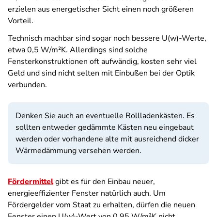
erzielen aus energetischer Sicht einen noch größeren
Vorteil.
Technisch machbar sind sogar noch bessere U(w)-Werte,
etwa 0,5 W/m²K. Allerdings sind solche
Fensterkonstruktionen oft aufwändig, kosten sehr viel
Geld und sind nicht selten mit Einbußen bei der Optik
verbunden.
Denken Sie auch an eventuelle Rollladenkästen. Es
sollten entweder gedämmte Kästen neu eingebaut
werden oder vorhandene alte mit ausreichend dicker
Wärmedämmung versehen werden.
Fördermittel
gibt es für den Einbau neuer,
energieeffizienter Fenster natürlich auch. Um
Fördergelder vom Staat zu erhalten, dürfen die neuen
Fenster einen U(w)-Wert von 0,95 W/m²K nicht