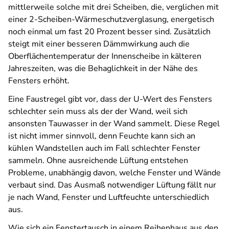
mittlerweile solche mit drei Scheiben, die, verglichen mit
einer 2-Scheiben-Wärmeschutzverglasung, energetisch
noch einmal um fast 20 Prozent besser sind. Zusätzlich
steigt mit einer besseren Dämmwirkung auch die
Oberflächentemperatur der Innenscheibe in kälteren
Jahreszeiten, was die Behaglichkeit in der Nähe des
Fensters erhöht.
Eine Faustregel gibt vor, dass der U-Wert des Fensters
schlechter sein muss als der der Wand, weil sich
ansonsten Tauwasser in der Wand sammelt. Diese Regel
ist nicht immer sinnvoll, denn Feuchte kann sich an
kühlen Wandstellen auch im Fall schlechter Fenster
sammeln. Ohne ausreichende Lüftung entstehen
Probleme, unabhängig davon, welche Fenster und Wände
verbaut sind. Das Ausmaß notwendiger Lüftung fällt nur
je nach Wand, Fenster und Luftfeuchte unterschiedlich
aus.
Wie sich ein Fenstertausch in einem Reihenhaus aus den