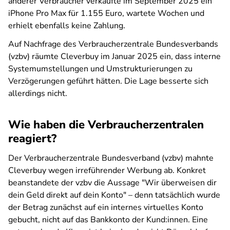
anderer Verbraucher verkaufte im September 2025 ein
iPhone Pro Max für 1.155 Euro, wartete Wochen und
erhielt ebenfalls keine Zahlung.
Auf Nachfrage des Verbraucherzentrale Bundesverbands
(vzbv) räumte Cleverbuy im Januar 2025 ein, dass interne
Systemumstellungen und Umstrukturierungen zu
Verzögerungen geführt hätten. Die Lage besserte sich
allerdings nicht.
Wie haben die Verbraucherzentralen
reagiert?
Der Verbraucherzentrale Bundesverband (vzbv) mahnte
Cleverbuy wegen irreführender Werbung ab. Konkret
beanstandete der vzbv die Aussage "Wir überweisen dir
dein Geld direkt auf dein Konto" – denn tatsächlich wurde
der Betrag zunächst auf ein internes virtuelles Konto
gebucht, nicht auf das Bankkonto der Kund:innen. Eine