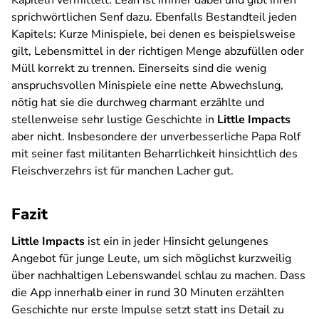
Kapiteln vermittelt. Leah ist immer dabei und gibt ihren
sprichwörtlichen Senf dazu. Ebenfalls Bestandteil jeden
Kapitels: Kurze Minispiele, bei denen es beispielsweise
gilt, Lebensmittel in der richtigen Menge abzufüllen oder
Müll korrekt zu trennen. Einerseits sind die wenig
anspruchsvollen Minispiele eine nette Abwechslung,
nötig hat sie die durchweg charmant erzählte und
stellenweise sehr lustige Geschichte in
Little Impacts
aber nicht. Insbesondere der unverbesserliche Papa Rolf
mit seiner fast militanten Beharrlichkeit hinsichtlich des
Fleischverzehrs ist für manchen Lacher gut.
Fazit
Little Impacts
ist ein in jeder Hinsicht gelungenes
Angebot für junge Leute, um sich möglichst kurzweilig
über nachhaltigen Lebenswandel schlau zu machen. Dass
die App innerhalb einer in rund 30 Minuten erzählten
Geschichte nur erste Impulse setzt statt ins Detail zu