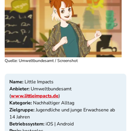
Quelle
:
Umweltbundesamt / Screenshot
Name:
Little Impacts
Anbieter:
Umweltbundesamt
(
www.littleimpacts.de
)
Kategorie:
Nachhaltiger Alltag
Zielgruppe:
Jugendliche und junge Erwachsene ab
14 Jahren
Betriebssystem:
iOS | Android