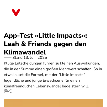
Direkt
zum
Thüringen
Inhalt
App-Test »Little Impacts«:
Leah & Friends gegen den
Klimawandel
Stand:
13. Juni 2025
Kluge Entscheidungen führen zu kleinen Auswirkungen,
die in der Summe einen großen Mehrwert schaffen. So in
etwa lautet die Formel, mit der "Little Impacts"
Jugendliche und junge Erwachsene für einen
klimafreundlichen Lebenswandel begeistern will.