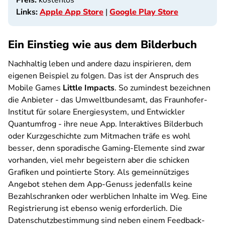
Preis:
kostenlos
Links:
Apple App Store
|
Google Play Store
Ein Einstieg wie aus dem Bilderbuch
Nachhaltig leben und andere dazu inspirieren, dem
eigenen Beispiel zu folgen. Das ist der Anspruch des
Mobile Games
Little Impacts
. So zumindest bezeichnen
die Anbieter - das Umweltbundesamt, das Fraunhofer-
Institut für solare Energiesystem, und Entwickler
Quantumfrog - ihre neue App. Interaktives Bilderbuch
oder Kurzgeschichte zum Mitmachen träfe es wohl
besser, denn sporadische Gaming-Elemente sind zwar
vorhanden, viel mehr begeistern aber die schicken
Grafiken und pointierte Story. Als gemeinnütziges
Angebot stehen dem App-Genuss jedenfalls keine
Bezahlschranken oder werblichen Inhalte im Weg. Eine
Registrierung ist ebenso wenig erforderlich. Die
Datenschutzbestimmung sind neben einem Feedback-