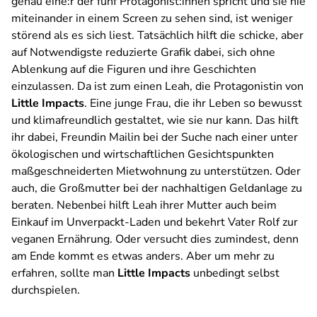
genau eine:r der fünf Protagonist:innen spricht und sie nie
miteinander in einem Screen zu sehen sind, ist weniger
störend als es sich liest. Tatsächlich hilft die schicke, aber
auf Notwendigste reduzierte Grafik dabei, sich ohne
Ablenkung auf die Figuren und ihre Geschichten
einzulassen. Da ist zum einen Leah, die Protagonistin von
Little Impacts
. Eine junge Frau, die ihr Leben so bewusst
und klimafreundlich gestaltet, wie sie nur kann. Das hilft
ihr dabei, Freundin Mailin bei der Suche nach einer unter
ökologischen und wirtschaftlichen Gesichtspunkten
maßgeschneiderten Mietwohnung zu unterstützen. Oder
auch, die Großmutter bei der nachhaltigen Geldanlage zu
beraten. Nebenbei hilft Leah ihrer Mutter auch beim
Einkauf im Unverpackt-Laden und bekehrt Vater Rolf zur
veganen Ernährung. Oder versucht dies zumindest, denn
am Ende kommt es etwas anders. Aber um mehr zu
erfahren, sollte man
Little Impacts
unbedingt selbst
durchspielen.