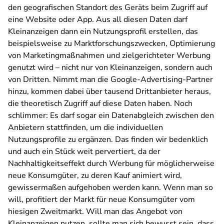
den geografischen Standort des Geräts beim Zugriff auf
eine Website oder App. Aus all diesen Daten darf
Kleinanzeigen dann ein Nutzungsprofil erstellen, das
beispielsweise zu Marktforschungszwecken, Optimierung
von Marketingmaßnahmen und zielgerichteter Werbung
genutzt wird – nicht nur von Kleinanzeigen, sondern auch
von Dritten. Nimmt man die Google-Advertising-Partner
hinzu, kommen dabei über tausend Drittanbieter heraus,
die theoretisch Zugriff auf diese Daten haben. Noch
schlimmer: Es darf sogar ein Datenabgleich zwischen den
Anbietern stattfinden, um die individuellen
Nutzungsprofile zu ergänzen. Das finden wir bedenklich
und auch ein Stück weit pervertiert, da der
Nachhaltigkeitseffekt durch Werbung für möglicherweise
neue Konsumgüter, zu deren Kauf animiert wird,
gewissermaßen aufgehoben werden kann. Wenn man so
will, profitiert der Markt für neue Konsumgüter vom
hiesigen Zweitmarkt. Will man das Angebot von
Kleinanzeigen nutzen, sollte man sich bewusst sein, dass