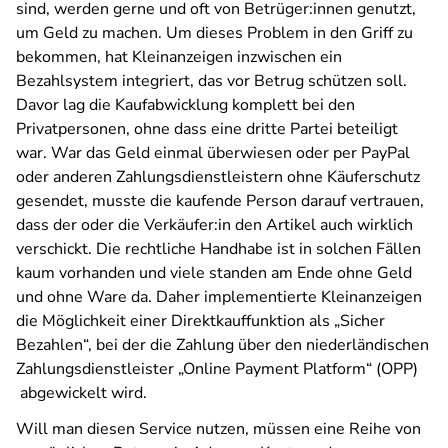
sind, werden gerne und oft von Betrüger:innen genutzt,
um Geld zu machen. Um dieses Problem in den Griff zu
bekommen, hat Kleinanzeigen inzwischen ein
Bezahlsystem integriert, das vor Betrug schützen soll.
Davor lag die Kaufabwicklung komplett bei den
Privatpersonen, ohne dass eine dritte Partei beteiligt
war. War das Geld einmal überwiesen oder per PayPal
oder anderen Zahlungsdienstleistern ohne Käuferschutz
gesendet, musste die kaufende Person darauf vertrauen,
dass der oder die Verkäufer:in den Artikel auch wirklich
verschickt. Die rechtliche Handhabe ist in solchen Fällen
kaum vorhanden und viele standen am Ende ohne Geld
und ohne Ware da. Daher implementierte Kleinanzeigen
die Möglichkeit einer Direktkauffunktion als „Sicher
Bezahlen“, bei der die Zahlung über den niederländischen
Zahlungsdienstleister „Online Payment Platform“ (OPP)
abgewickelt wird.
Will man diesen Service nutzen, müssen eine Reihe von