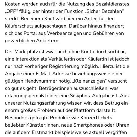
Kosten werden auch für die Nutzung des Bezahldienstes
„OPP“ fällig, der hinter der Funktion „Sicher Bezahlen“
steckt. Bei einem Kauf wird hier ein Anteil für den
Käuferschutz aufgeschlagen. Darüber hinaus finanziert
sich das Portal aus Werbeanzeigen und Gebühren von
gewerblichen Anbietern.
Der Marktplatz ist zwar auch ohne Konto durchsuchbar,
eine Interaktion als Verkäufer:in oder Käufer:in ist jedoch
nur nach vorheriger Registrierung möglich. Hierzu ist die
Angabe einer E-Mail-Adresse beziehungsweise einer
gültigen Handynummer nötig. „Kleinanzeigen“ versucht
so gut es geht, Betrüger:innen auszuschließen, was
erfahrungsgemäß leider eine Sisyphos-Aufgabe ist. Aus
unserer Nutzungserfahrung wissen wir, dass Betrug ein
enorm großes Problem auf der Plattform darstellt.
Besonders gefragte Produkte wie Konzerttickets
beliebter Künstler:innen, neue Smartphones oder Uhren,
die auf dem Erstmarkt beispielsweise aktuell vergriffen