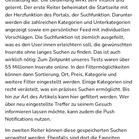
Gestaltung auf. Die Bedienung wirkt sehr intuitiv und
gelernt. Der erste Reiter beheimatet die Startseite mit
der Herzfunktion des Portals, der Suchfunktion. Darunter
werden die zahlreichen Kategorien und Unterkategorien
angezeigt sowie ein persönlicher Feed mit individuellen
Vorschlägen. Die Suchfunktion ist ziemlich ausgefeilt,
was es den User:innen erleichtern soll, die gewünschten
Inserate ohne langes Suchen zu finden. Das ist auch
wirklich nötig: Zum Zeitpunkt unseres Tests waren über
55 Millionen Inserate online. In den Filtermöglichkeiten
können dann Sortierung, Ort, Preis, Kategorie und
weitere Filter eingestellt werden. Einige Kategorien sind
recht verästelt, was ein präzises Suchen ermöglicht. Bis
hin zur Art des Artikels kann hier gefiltert werden. Wer
über neu eingestellte Treffer zu seinem Gesuch
informieren lassen möchte, kann zudem die Push
Notifications nutzen.
Im zweiten Reiter können diese gespeicherten Suchen
verwaltet werden. Ebenfalls sind dort die Favoriten