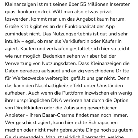
Kleinanzeigen ist mit seinen über 55 Millionen Inseraten
quasi konkurrenzfrei. Will man also etwas privat
loswerden, kommt man um das Angebot kaum herum.
Große Kritik gibt es an der Funktionalität der App
zumindest nicht. Das Nutzungserlebnis ist gut und sehr
intuitiv – egal, ob man als Verkäufer:in oder Käufer:in
agiert. Kaufen und verkaufen gestaltet sich hier so leicht
wie nur möglich. Bedenken sehen wir aber bei der
Verwertung von Nutzungsdaten. Dass Kleinanzeigen die
Daten geradezu aufsaugt und an zig verschiedene Dritte
für Werbezwecke weitergibt, gefällt uns gar nicht. Denn
das kann den Nachhaltigkeitseffekt unter Umständen
aufheben. Auch wenn die Plattform inzwischen ein wenig
ihrer ursprünglichen DNA verloren hat durch die Option
von Direktkäufen oder die Zulassung gewerblicher
Anbieter – ihren Basar-Charme findet man noch immer.
Wer geschickt agiert, kann hier echte Schnäppchen
machen oder nicht mehr gebrauchte Dinge noch zu gutem
Geld umwandeln. Man ist wirklich überrascht, welche