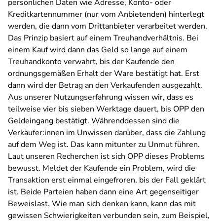
persönlichen Daten wie Adresse, Konto- oder
Kreditkartennummer (nur vom Anbietenden) hinterlegt
werden, die dann vom Drittanbieter verarbeitet werden.
Das Prinzip basiert auf einem Treuhandverhältnis. Bei
einem Kauf wird dann das Geld so lange auf einem
Treuhandkonto verwahrt, bis der Kaufende den
ordnungsgemäßen Erhalt der Ware bestätigt hat. Erst
dann wird der Betrag an den Verkaufenden ausgezahlt.
Aus unserer Nutzungserfahrung wissen wir, dass es
teilweise vier bis sieben Werktage dauert, bis OPP den
Geldeingang bestätigt. Währenddessen sind die
Verkäufer:innen im Unwissen darüber, dass die Zahlung
auf dem Weg ist. Das kann mitunter zu Unmut führen.
Laut unseren Recherchen ist sich OPP dieses Problems
bewusst. Meldet der Kaufende ein Problem, wird die
Transaktion erst einmal eingefroren, bis der Fall geklärt
ist. Beide Parteien haben dann eine Art gegenseitiger
Beweislast. Wie man sich denken kann, kann das mit
gewissen Schwierigkeiten verbunden sein, zum Beispiel,