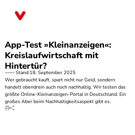
Direkt
zum
Thüringen
Inhalt
App-Test »Kleinanzeigen«:
Kreislaufwirtschaft mit
Hintertür?
Stand:
18. September 2025
Wer gebraucht kauft, spart nicht nur Geld, sondern
handelt obendrein auch noch nachhaltig. Wir testen das
größte Online-Kleinanzeigen-Portal in Deutschland. Ein
großes Aber beim Nachhaltigkeitsaspekt gibt es.