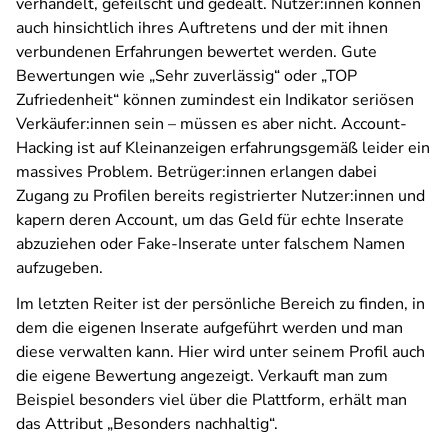
verhandelt, gefeilscht und gedealt. Nutzer:innen können
auch hinsichtlich ihres Auftretens und der mit ihnen
verbundenen Erfahrungen bewertet werden. Gute
Bewertungen wie „Sehr zuverlässig“ oder „TOP
Zufriedenheit“ können zumindest ein Indikator seriösen
Verkäufer:innen sein – müssen es aber nicht. Account-
Hacking ist auf Kleinanzeigen erfahrungsgemäß leider ein
massives Problem. Betrüger:innen erlangen dabei
Zugang zu Profilen bereits registrierter Nutzer:innen und
kapern deren Account, um das Geld für echte Inserate
abzuziehen oder Fake-Inserate unter falschem Namen
aufzugeben.
Im letzten Reiter ist der persönliche Bereich zu finden, in
dem die eigenen Inserate aufgeführt werden und man
diese verwalten kann. Hier wird unter seinem Profil auch
die eigene Bewertung angezeigt. Verkauft man zum
Beispiel besonders viel über die Plattform, erhält man
das Attribut „Besonders nachhaltig“.