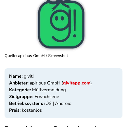
Quelle
:
apirious GmbH / Screenshot
Name:
givit!
Anbieter:
apirious GmbH (
givitapp.com
)
Kategorie:
Müllvermeidung
Zielgruppe:
Erwachsene
Betriebssystem:
iOS | Android
Preis:
kostenlos