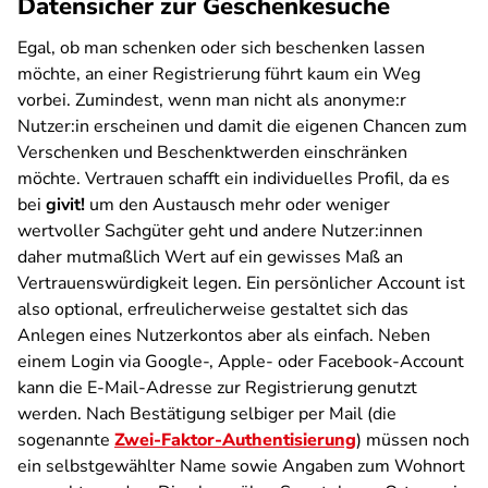
Datensicher zur Geschenkesuche
Egal, ob man schenken oder sich beschenken lassen
möchte, an einer Registrierung führt kaum ein Weg
vorbei. Zumindest, wenn man nicht als anonyme:r
Nutzer:in erscheinen und damit die eigenen Chancen zum
Verschenken und Beschenktwerden einschränken
möchte. Vertrauen schafft ein individuelles Profil, da es
bei
givit!
um den Austausch mehr oder weniger
wertvoller Sachgüter geht und andere Nutzer:innen
daher mutmaßlich Wert auf ein gewisses Maß an
Vertrauenswürdigkeit legen. Ein persönlicher Account ist
also optional, erfreulicherweise gestaltet sich das
Anlegen eines Nutzerkontos aber als einfach. Neben
einem Login via Google-, Apple- oder Facebook-Account
kann die E-Mail-Adresse zur Registrierung genutzt
werden. Nach Bestätigung selbiger per Mail (die
sogenannte
Zwei-Faktor-Authentisierung
) müssen noch
ein selbstgewählter Name sowie Angaben zum Wohnort