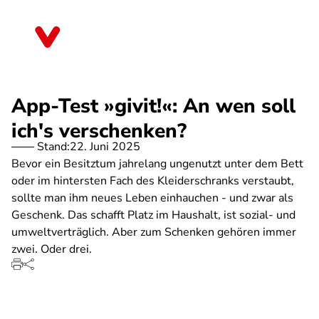
Direkt
zum
Thüringen
Inhalt
App-Test »givit!«: An wen soll
ich's verschenken?
Stand:
22. Juni 2025
Bevor ein Besitztum jahrelang ungenutzt unter dem Bett
oder im hintersten Fach des Kleiderschranks verstaubt,
sollte man ihm neues Leben einhauchen - und zwar als
Geschenk. Das schafft Platz im Haushalt, ist sozial- und
umweltverträglich. Aber zum Schenken gehören immer
zwei. Oder drei.