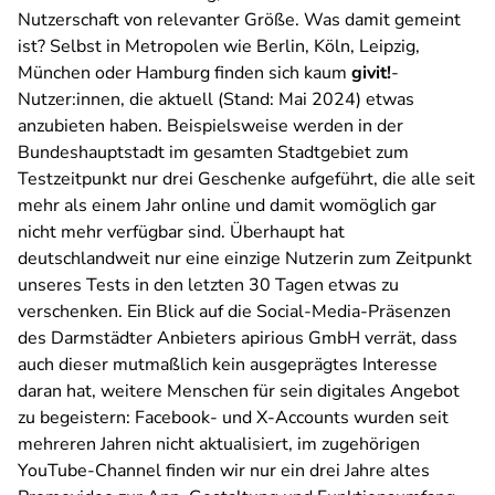
Nutzerschaft von relevanter Größe. Was damit gemeint
ist? Selbst in Metropolen wie Berlin, Köln, Leipzig,
München oder Hamburg finden sich kaum
givit!
-
Nutzer:innen, die aktuell (Stand: Mai 2024) etwas
anzubieten haben. Beispielsweise werden in der
Bundeshauptstadt im gesamten Stadtgebiet zum
Testzeitpunkt nur drei Geschenke aufgeführt, die alle seit
mehr als einem Jahr online und damit womöglich gar
nicht mehr verfügbar sind. Überhaupt hat
deutschlandweit nur eine einzige Nutzerin zum Zeitpunkt
unseres Tests in den letzten 30 Tagen etwas zu
verschenken. Ein Blick auf die Social-Media-Präsenzen
des Darmstädter Anbieters apirious GmbH verrät, dass
auch dieser mutmaßlich kein ausgeprägtes Interesse
daran hat, weitere Menschen für sein digitales Angebot
zu begeistern: Facebook- und X-Accounts wurden seit
mehreren Jahren nicht aktualisiert, im zugehörigen
YouTube-Channel finden wir nur ein drei Jahre altes