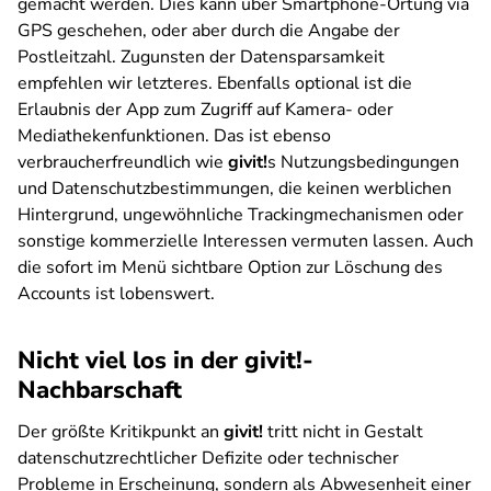
gemacht werden. Dies kann über Smartphone-Ortung via
GPS geschehen, oder aber durch die Angabe der
Postleitzahl. Zugunsten der Datensparsamkeit
empfehlen wir letzteres. Ebenfalls optional ist die
Erlaubnis der App zum Zugriff auf Kamera- oder
Mediathekenfunktionen. Das ist ebenso
verbraucherfreundlich wie
givit!
s Nutzungsbedingungen
und Datenschutzbestimmungen, die keinen werblichen
Hintergrund, ungewöhnliche Trackingmechanismen oder
sonstige kommerzielle Interessen vermuten lassen. Auch
die sofort im Menü sichtbare Option zur Löschung des
Accounts ist lobenswert.
Nicht viel los in der givit!-
Nachbarschaft
Der größte Kritikpunkt an
givit!
tritt nicht in Gestalt
datenschutzrechtlicher Defizite oder technischer
Probleme in Erscheinung, sondern als Abwesenheit einer