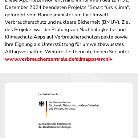
Diese App-Rezension entstand im Rahmen des zum 31.
Dezember 2024 beendeten Projekts "Smart fürs Klima",
gefördert vom Bundesministerium für Umwelt,
Verbraucherschutz und nukleare Sicherheit (BMUV). Ziel
des Projekts war die Prüfung von Nachhaltigkeits- und
Klimaschutz-Apps auf Verbraucherschutzaspekte sowie
ihre Eignung als Unterstützung für umweltbewusstes
Alltagsverhalten. Weitere Testberichte finden Sie unter
www.verbraucherzentrale.de/climapps/archiv
.