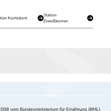
Station
tion Kochtalent
Eiweißkenner
 2008 vom Bundesministerium für Ernährung (BML)