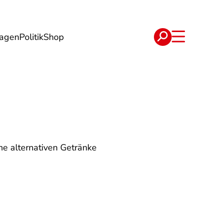
lagen
Politik
Shop
e
Verträge
he alternativen Getränke