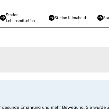
Station
Station Klimaheld
Sta
Lebensmittelfan
 für gesunde Ernährung und mehr Bewegung. Sie wurde