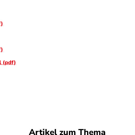
f)
f)
 (pdf)
Artikel zum Thema