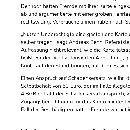
Dennoch hatten Fremde mit ihrer Karte eingeka
ab und argumentierte mit einer groben Fahrläs
rechtswidrig. Verbraucher:innen haben nach S
„Nutzen Unberechtigte eine gestohlene Karte 
selber tragen“, sagt Andreas Behn, Referatsle
Auffassung nicht relevant, wie die Karte tatsä
heißt vor der nicht autorisierten Abbuchung,
Konto auf den Stand bringen, auf dem es sich 
Einen Anspruch auf Schadensersatz, wie ihn die
Selbstbehalt von 50 Euro, der im Falle illega
4 BGB entfällt der Schadensersatzanspruch, we
Zugangsberechtigung für das Konto mindestens
Fall der Geschädigten hatten Fremde vermutli