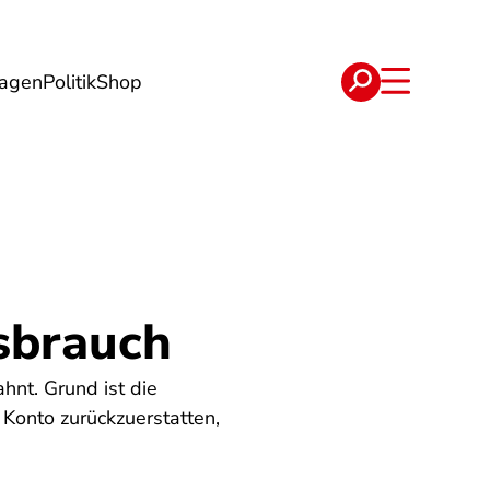
lagen
Politik
Shop
e
Verträge
sbrauch
nt. Grund ist die
Konto zurückzuerstatten,