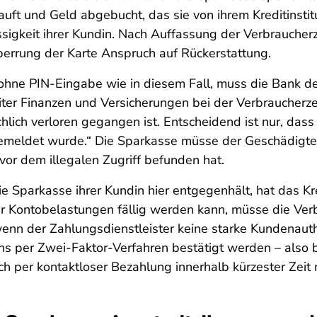
uft und Geld abgebucht, das sie von ihrem Kreditinstitu
sigkeit ihrer Kundin. Nach Auffassung der Verbraucherz
perrung der Karte Anspruch auf Rückerstattung.
ohne PIN-Eingabe wie in diesem Fall, muss die Bank d
iter Finanzen und Versicherungen bei der Verbraucherze
chlich verloren gegangen ist. Entscheidend ist nur, dass
 gemeldet wurde.“ Die Sparkasse müsse der Geschädigten
vor dem illegalen Zugriff befunden hat.
 Sparkasse ihrer Kundin hier entgegenhält, hat das Kredi
ler Kontobelastungen fällig werden kann, müsse die Ver
nn der Zahlungsdienstleister keine starke Kundenauthe
 per Zwei-Faktor-Verfahren bestätigt werden – also be
ch per kontaktloser Bezahlung innerhalb kürzester Zei