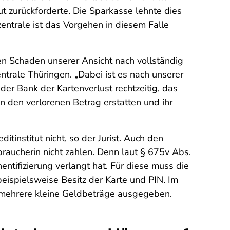
t zurückforderte. Die Sparkasse lehnte dies
entrale ist das Vorgehen in diesem Falle
en Schaden unserer Ansicht nach vollständig
ntrale Thüringen. „Dabei ist es nach unserer
 der Bank der Kartenverlust rechtzeitig, das
 den verlorenen Betrag erstatten und ihr
tinstitut nicht, so der Jurist. Auch den
braucherin nicht zahlen. Denn laut § 675v Abs.
ntifizierung verlangt hat. Für diese muss die
ispielsweise Besitz der Karte und PIN. Im
t mehrere kleine Geldbeträge ausgegeben.