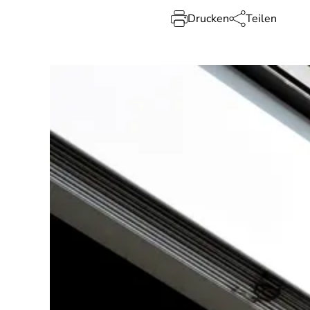
Drucken
Teilen