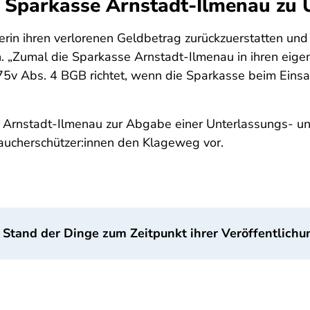
t Sparkasse Arnstadt-Ilmenau zu 
erin ihren verlorenen Geldbetrag zurückzuerstatten un
. „Zumal die Sparkasse Arnstadt-Ilmenau in ihren eige
75v Abs. 4 BGB richtet, wenn die Sparkasse beim Einsat
e Arnstadt-Ilmenau zur Abgabe einer Unterlassungs- und
raucherschützer:innen den Klageweg vor.
 Stand der Dinge zum Zeitpunkt ihrer Veröffentlichu