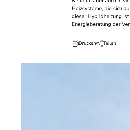
Neubau, aber auch in vi
Heizsysteme, die sich a
dieser Hybridheizung i
Energieberatung der Ver
Drucken
Teilen