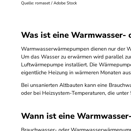
Quelle
:
romaset / Adobe Stock
Was ist eine Warmwasser-
Warmwasserwärmepumpen dienen nur der Warmw
Um das Wasser zu erwärmen wird parallel zum
Luftwärmepumpe installiert. Die Wärmepumpe e
eigentliche Heizung in wärmeren Monaten aus
Bei unsanierten Altbauten kann eine Brauchw
oder bei Heizsystem-Temperaturen, die unter
Wann ist eine Warmwasser
Brauchwasser- oder Warmwasserwärmepumpen 