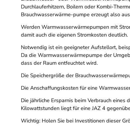
Durchlauferhitzern, Boilern oder Kombi-Thermen
Brauchwasserwärme-pumpe erzeugt also aus ei
Werden Warmwasserwärmepumpen mit Strom au
damit auch die eigenen Stromkosten deutlich.
Notwendig ist ein geeigneter Aufstellort, beis
Da die Warmwasserwärmepumpe der Umgebungsl
dass der Raum entfeuchtet wird.
Die Speichergröße der Brauchwasserwärmepu
Die Anschaffungskosten für eine Warmwasser
Die jährliche Ersparnis beim Verbrauch eine
Kilowattstunden liegt für eine JAZ 4 gegenüb
Wichtig: Holen Sie bei Investitionen dieser G