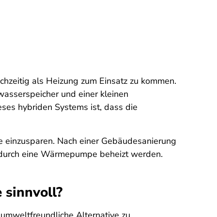
hzeitig als Heizung zum Einsatz zu kommen.
asserspeicher und einer kleinen
ses hybriden Systems ist, dass die
ie einzusparen. Nach einer Gebäudesanierung
t durch eine Wärmepumpe beheizt werden.
sinnvoll?
weltfreundliche Alternative zu