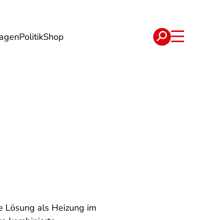
lagen
Politik
Shop
e
Verträge
e Lösung als Heizung im