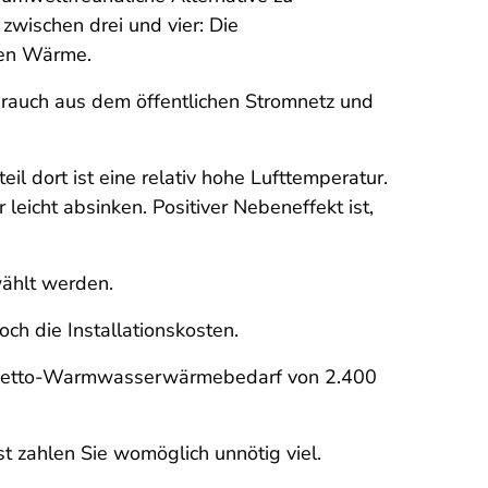
 zwischen drei und vier: Die
den Wärme.
auch aus dem öffentlichen Stromnetz und
il dort ist eine relativ hohe Lufttemperatur.
cht absinken. Positiver Nebeneffekt ist,
ählt werden.
 die Installationskosten.
em Netto-Warmwasserwärmebedarf von 2.400
t zahlen Sie womöglich unnötig viel.