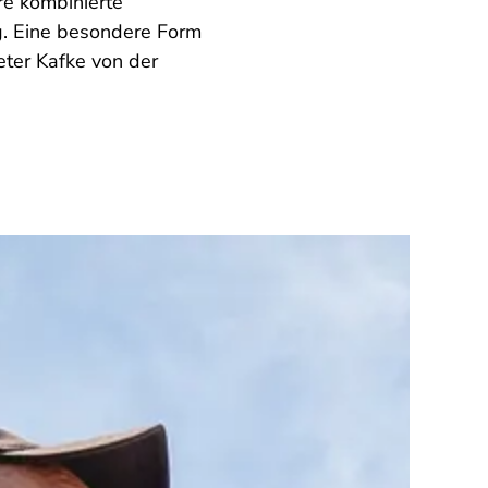
re kombinierte
g. Eine besondere Form
ter Kafke von der