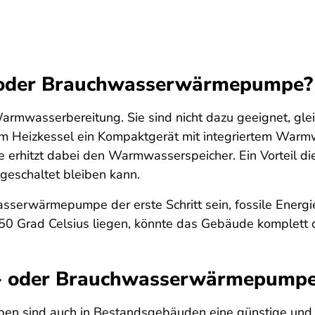
 oder Brauchwasserwärmepumpe?
asserbereitung. Sie sind nicht dazu geeignet, gleic
 Heizkessel ein Kompaktgerät mit integriertem Warmw
rhitzt dabei den Warmwasserspeicher. Ein Vorteil die
geschaltet bleiben kann.
asserwärmepumpe der erste Schritt sein, fossile Energ
 50 Grad Celsius liegen, könnte das Gebäude komplet
- oder Brauchwasserwärmepumpe 
sind auch in Bestandsgebäuden eine günstige und um