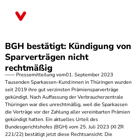
Direkt
zum
Thüringen
Inhalt
BGH bestätigt: Kündigung von
Sparverträgen nicht
rechtmäßig
Pressemitteilung vom
01. September 2023
Tausenden Sparkassen-Kund:innen in Thüringen wurden
seit 2019 ihre gut verzinsten Prämiensparverträge
gekündigt. Nach Auffassung der Verbraucherzentrale
Thüringen war dies unrechtmäßig, weil die Sparkassen
die Verträge vor der Zahlung aller vereinbarten Prämien
gekündigt hatten. Ein aktuelles Urteil des
Bundesgerichtshofes (BGH) vom 25. Juli 2023 (XI ZR
221/22) bestätigt jetzt diese Rechtsansicht: Die