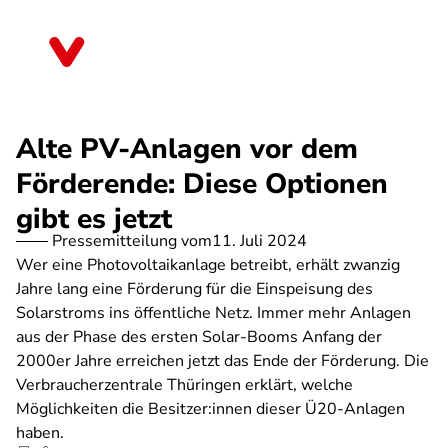
Direkt
zum
Thüringen
Inhalt
Alte PV-Anlagen vor dem
Förderende: Diese Optionen
gibt es jetzt
Pressemitteilung vom
11. Juli 2024
Wer eine Photovoltaikanlage betreibt, erhält zwanzig
Jahre lang eine Förderung für die Einspeisung des
Solarstroms ins öffentliche Netz. Immer mehr Anlagen
aus der Phase des ersten Solar-Booms Anfang der
2000er Jahre erreichen jetzt das Ende der Förderung. Die
Verbraucherzentrale Thüringen erklärt, welche
Möglichkeiten die Besitzer:innen dieser Ü20-Anlagen
haben.