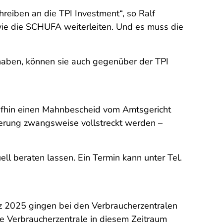
reiben an die TPI Investment“, so Ralf
wie die SCHUFA weiterleiten. Und es muss die
haben, können sie auch gegenüber der TPI
aufhin einen Mahnbescheid vom Amtsgericht
derung zwangsweise vollstreckt werden –
ll beraten lassen. Ein Termin kann unter Tel.
rz 2025 gingen bei den Verbraucherzentralen
e Verbraucherzentrale in diesem Zeitraum