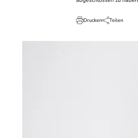
abgeschlossen zu haben,
Drucken
Teilen