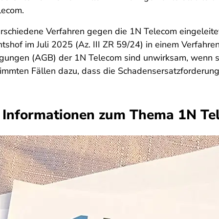
lecom.
rschiedene Verfahren gegen die 1N Telecom eingeleitet.
shof im Juli 2025 (Az. III ZR 59/24) in einem Verfahre
gungen (AGB) der 1N Telecom sind unwirksam, wenn sie
estimmten Fällen dazu, dass die Schadensersatzforder
 Informationen zum Thema 1N Te