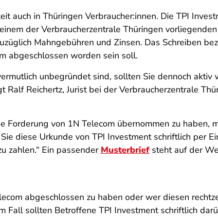
zeit auch in Thüringen Verbraucher:innen. Die TPI Inv
nem der Verbraucherzentrale Thüringen vorliegenden 
uzüglich Mahngebühren und Zinsen. Das Schreiben bezi
om abgeschlossen worden sein soll.
vermutlich unbegründet sind, sollten Sie dennoch akti
t Ralf Reichertz, Jurist bei der Verbraucherzentrale Thü
e Forderung von 1N Telecom übernommen zu haben, muss
e diese Urkunde von TPI Investment schriftlich per Eins
t zu zahlen.“ Ein passender
Musterbrief
steht auf der We
Telecom abgeschlossen zu haben oder wer diesen rechtze
 Fall sollten Betroffene TPI Investment schriftlich dar