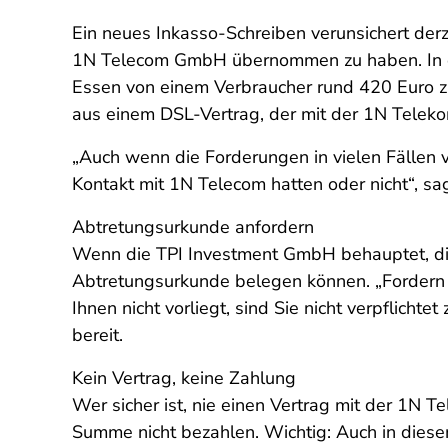
Ein neues Inkasso-Schreiben verunsichert der
1N Telecom GmbH übernommen zu haben. In ei
Essen von einem Verbraucher rund 420 Euro z
aus einem DSL-Vertrag, der mit der 1N Telek
„Auch wenn die Forderungen in vielen Fällen 
Kontakt mit 1N Telecom hatten oder nicht“, sag
Abtretungsurkunde anfordern
Wenn die TPI Investment GmbH behauptet, di
Abtretungsurkunde belegen können. „Fordern Si
Ihnen nicht vorliegt, sind Sie nicht verpflichte
bereit.
Kein Vertrag, keine Zahlung
Wer sicher ist, nie einen Vertrag mit der 1N 
Summe nicht bezahlen. Wichtig: Auch in diesem