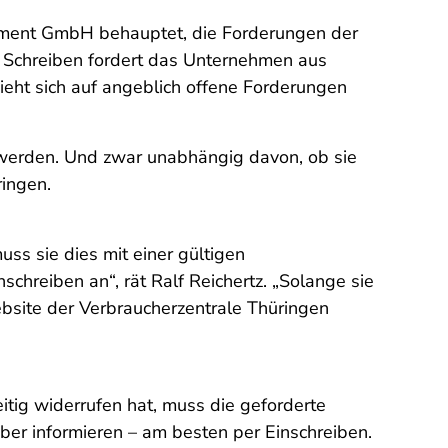
estment GmbH behauptet, die Forderungen der
Schreiben fordert das Unternehmen aus
eht sich auf angeblich offene Forderungen
v werden. Und zwar unabhängig davon, ob sie
ringen.
 sie dies mit einer gültigen
chreiben an“, rät Ralf Reichertz. „Solange sie
bsite der Verbraucherzentrale Thüringen
itig widerrufen hat, muss die geforderte
über informieren – am besten per Einschreiben.