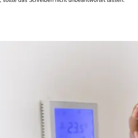
 sollte das Schreiben nicht unbeantwortet lassen.