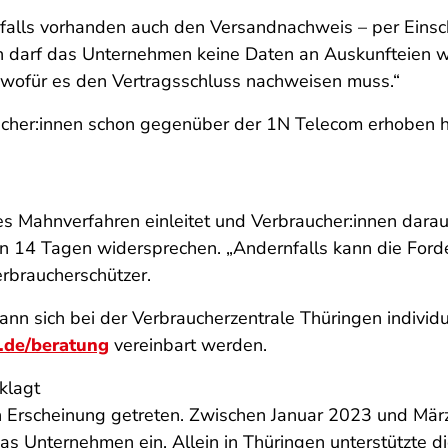
 falls vorhanden auch den Versandnachweis – per Einsch
en darf das Unternehmen keine Daten an Auskunfteien 
, wofür es den Vertragsschluss nachweisen muss.“
aucher:innen schon gegenüber der 1N Telecom erhoben 
hes Mahnverfahren einleitet und Verbraucher:innen dar
on 14 Tagen widersprechen. „Andernfalls kann die For
Verbraucherschützer.
nn sich bei der Verbraucherzentrale Thüringen individue
de/beratung
vereinbart werden.
klagt
in Erscheinung getreten. Zwischen Januar 2023 und Mä
Unternehmen ein. Allein in Thüringen unterstützte di