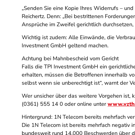
„Senden Sie eine Kopie Ihres Widerrufs – und
Reichertz. Denn: „Bei bestrittenen Forderung
Ansprüche im Zweifel gerichtlich durchsetzen
Wichtig ist zudem: Alle Einwände, die Verbr
Investment GmbH geltend machen.
Achtung bei Mahnbescheid vom Gericht
Falls die TPI Investment GmbH ein gerichtlic
erhalten, müssen die Betroffenen innerhalb v
selbst wenn sie unberechtigt ist“, warnt der 
Wer unsicher über das weitere Vorgehen ist, ka
(0361) 555 14 0 oder online unter
www.vzth.
Hintergrund: 1N Telecom bereits mehrfach ver
Die 1N Telecom ist bereits mehrfach negativ 
bundesweit rund 14.000 Beschwerden über das 