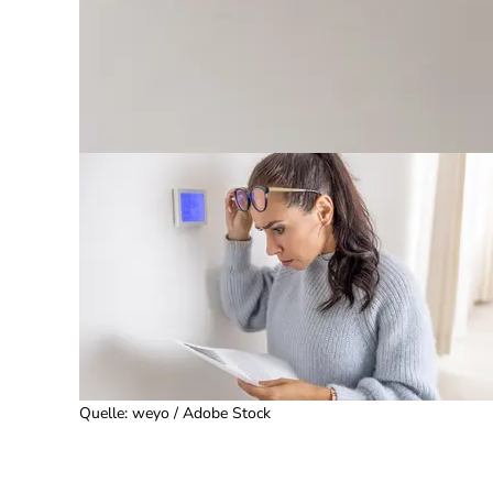
Quelle
:
weyo / Adobe Stock