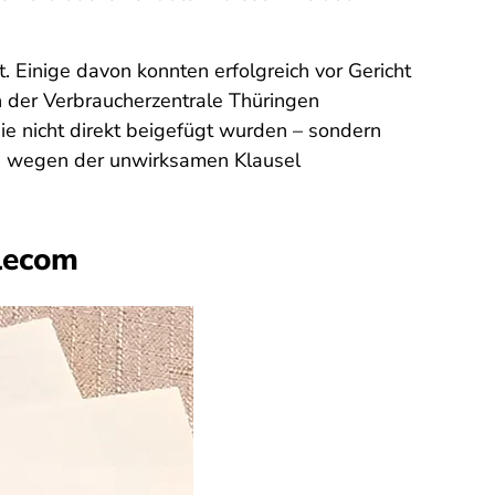
 Einige davon konnten erfolgreich vor Gericht
n der Verbraucherzentrale Thüringen
 nicht direkt beigefügt wurden – sondern
ung wegen der unwirksamen Klausel
lecom