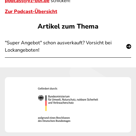
podcast@vz-bln.de
schicken!
Zur Podcast-Übersicht
Artikel zum Thema
"Super Angebot" schon ausverkauft? Vorsicht bei
Lockangeboten!