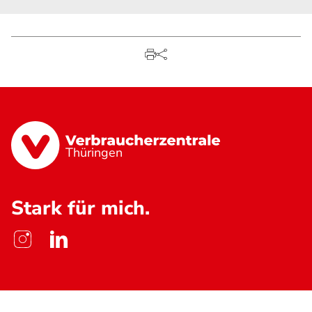
Thüringen
Stark für mich.