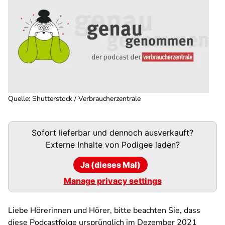
Quelle
:
Shutterstock / Verbraucherzentrale
Podigee-
Sofort lieferbar und dennoch ausverkauft?
URL
Externe Inhalte von
Podigee
laden?
Ja (dieses Mal)
Manage privacy settings
Liebe Hörerinnen und Hörer, bitte beachten Sie, dass
diese Podcastfolge ursprünglich im Dezember 2021