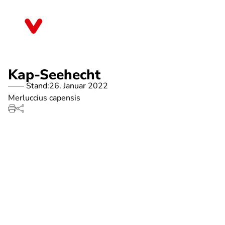
Direkt
zum
Thüringen
Inhalt
Kap-Seehecht
Stand:
26. Januar 2022
Merluccius capensis