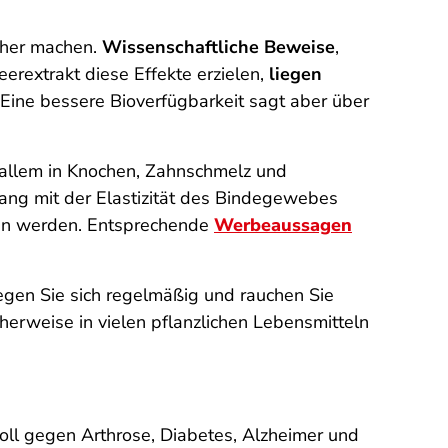
scher machen.
Wissenschaftliche Beweise
,
erextrakt diese Effekte erzielen,
liegen
 Eine bessere Bioverfügbarkeit sagt aber über
allem in Knochen, Zahnschmelz und
ng mit der Elastizität des Bindegewebes
esen werden. Entsprechende
Werbeaussagen
gen Sie sich regelmäßig und rauchen Sie
cherweise in vielen pflanzlichen Lebensmitteln
oll gegen Arthrose, Diabetes, Alzheimer und