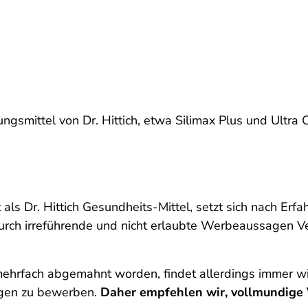
gsmittel von Dr. Hittich, etwa Silimax Plus und Ultra 
ls Dr. Hittich Gesundheits-Mittel, setzt sich nach Erf
rch irreführende und nicht erlaubte Werbeaussagen Ve
s mehrfach abgemahnt worden, findet allerdings immer 
gen zu bewerben.
Daher empfehlen wir, vollmundige 