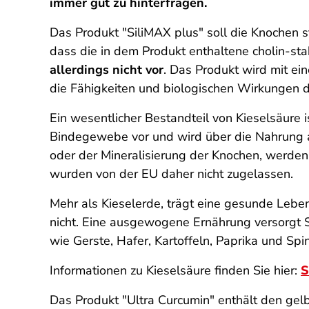
immer gut zu hinterfragen.
Das Produkt "SiliMAX plus" soll die Knochen 
dass die in dem Produkt enthaltene cholin-stab
allerdings nicht vor
. Das Produkt wird mit ei
die Fähigkeiten und biologischen Wirkungen di
Ein wesentlicher Bestandteil von Kieselsäure is
Bindegewebe vor und wird über die Nahrung 
oder der Mineralisierung der Knochen, werden
wurden von der EU daher nicht zugelassen.
Mehr als Kieselerde, trägt eine gesunde Leb
nicht. Eine ausgewogene Ernährung versorgt Sie
wie Gerste, Hafer, Kartoffeln, Paprika und Spin
Informationen zu Kieselsäure finden Sie hier:
S
Das Produkt "Ultra Curcumin" enthält den gel