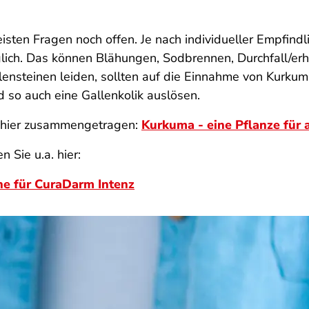
isten Fragen noch offen. Je nach individueller Empfindl
ch. Das können Blähungen, Sodbrennen, Durchfall/erh
lensteinen leiden, sollten auf die Einnahme von Kurkum
 so auch eine Gallenkolik auslösen.
r hier zusammengetragen:
Kurkuma - eine Pflanze für a
 Sie u.a. hier:
he für CuraDarm Intenz