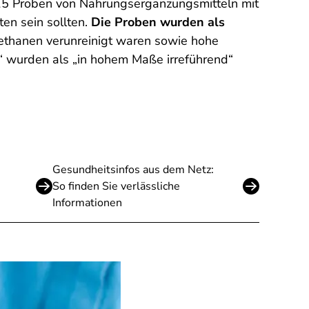
5 Proben von Nahrungsergänzungsmitteln mit
en sein sollten.
Die Proben wurden als
methanen verunreinigt waren sowie hohe
“ wurden als „in hohem Maße irreführend“
Gesundheitsinfos aus dem Netz:
So finden Sie verlässliche
Informationen