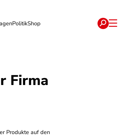
lagen
Politik
Shop
e
Verträge
r Firma
r Produkte auf den