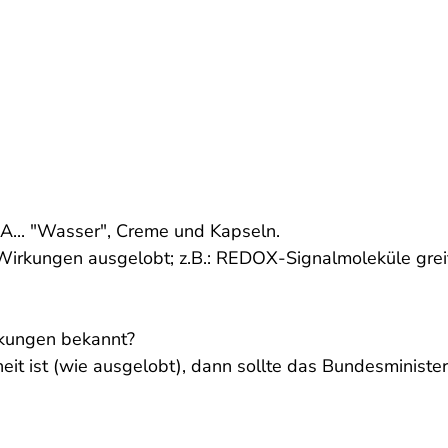
EA... "Wasser", Creme und Kapseln.
rkungen ausgelobt; z.B.: REDOX-Signalmoleküle greifen
rkungen bekannt?
eit ist (wie ausgelobt), dann sollte das Bundesminist