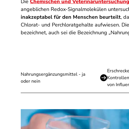
Die
Chemischen und Veterinäruntersuchung
angeblichen Redox-Signalmolekülen untersucht
inakzeptabel für den Menschen beurteilt
, d
Chlorat- und Perchloratgehalte aufwiesen. Di
bezeichnet, auch sei die Bezeichnung „Nahrung
Erschrecke
Nahrungsergänzungsmittel - ja
Kontrolle
oder nein
von Influe