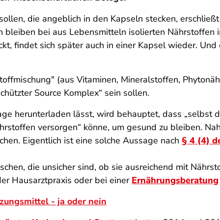
sollen, die angeblich in den Kapseln stecken, erschließ
n bleiben bei aus Lebensmitteln isolierten Nährstoffen
kt, findet sich später auch in einer Kapsel wieder. Und 
toffmischung" (aus Vitaminen, Mineralstoffen, Phytonäh
hützter Source Komplex“ sein sollen.
age herunterladen lässt, wird behauptet, dass „selbst 
Nährstoffen versorgen“ könne, um gesund zu bleiben. N
chen. Eigentlich ist eine solche Aussage nach
§ 4 (4) 
chen, die unsicher sind, ob sie ausreichend mit Nährsto
er Hausarztpraxis oder bei einer
Ernährungsberatung
ungsmittel - ja oder nein