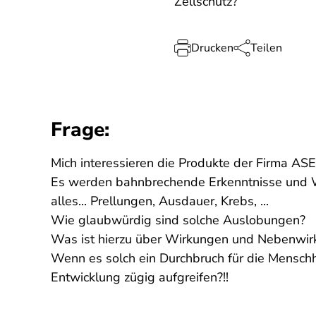
Zellschutz?
Drucken
Teilen
Frage:
Mich interessieren die Produkte der Firma AS
Es werden bahnbrechende Erkenntnisse und Wi
alles... Prellungen, Ausdauer, Krebs, ...
Wie glaubwürdig sind solche Auslobungen?
Was ist hierzu über Wirkungen und Nebenwi
Wenn es solch ein Durchbruch für die Menschh
Entwicklung zügig aufgreifen?!!