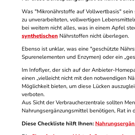
Was "Mikronährstoffe auf Vollwertbasis" sein 
zu unverarbeiteten, vollwertigen Lebensmittel
bei weitem nicht alles, was in einem Apfel stec
synthetischen
Nährstoffen nicht überlegen.
Ebenso ist unklar, was eine "geschützte Nährs
Spurenelementen und Enzymen) oder ein „gesc
Im Infoflyer, der sich auf der Anbieter-Homep
einen „vielleicht nicht mit den notwendigen 
Möglichkeit bieten, um diese Lücken auszuglei
verboten.
Aus Sicht der Verbraucherzentrale sollten Mens
Nahrungsergänzungsmittel benötigen, Rat in d
Diese Checkliste hilft Ihnen:
Nahrungsergänz