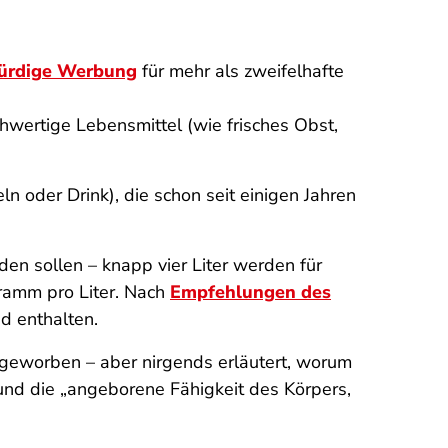
ürdige Werbung
für mehr als zweifelhafte
hwertige Lebensmittel (wie frisches Obst,
 oder Drink), die schon seit einigen Jahren
n sollen – knapp vier Liter werden für
ramm pro Liter. Nach
Empfehlungen des
d enthalten.
) geworben – aber nirgends erläutert, worum
 und die „angeborene Fähigkeit des Körpers,