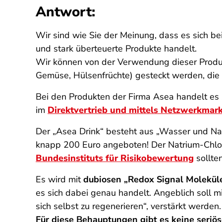
Antwort:
Wir sind wie Sie der Meinung, dass es sich 
und stark überteuerte Produkte handelt.
Wir können von der Verwendung dieser Produkt
Gemüse, Hülsenfrüchte) gesteckt werden, die
Bei den Produkten der Firma Asea handelt es 
im
Direktvertrieb und mittels Netzwerkmar
Der „Asea Drink“ besteht aus „Wasser und Nat
knapp 200 Euro angeboten! Der Natrium-Chlor
Bundesinstituts für Risikobewertung
sollte
Es wird mit
dubiosen „Redox Signal Molekül
es sich dabei genau handelt. Angeblich soll m
sich selbst zu regenerieren“, verstärkt werden.
Für diese Behauptungen gibt es keine seriö