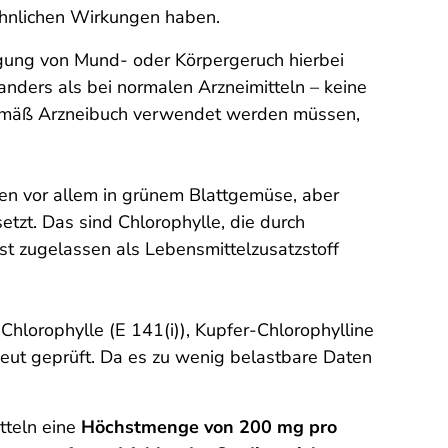
ähnlichen Wirkungen haben.
ugung von Mund- oder Körpergeruch hierbei
anders als bei normalen Arzneimitteln – keine
 gemäß Arzneibuch verwendet werden müssen,
gen vor allem in grünem Blattgemüse, aber
tzt. Das sind Chlorophylle, die durch
st zugelassen als Lebensmittelzusatzstoff
Chlorophylle (E 141(i)), Kupfer-Chlorophylline
rneut geprüft. Da es zu wenig belastbare Daten
tteln eine
Höchstmenge von 200 mg pro