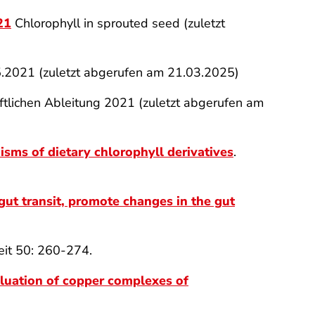
21
Chlorophyll in sprouted seed (zuletzt
5.2021 (zuletzt abgerufen am 21.03.2025)
ftlichen Ableitung 2021 (zuletzt abgerufen am
sms of dietary chlorophyll derivatives
.
gut transit, promote changes in the gut
eit 50: 260-274.
aluation of copper complexes of