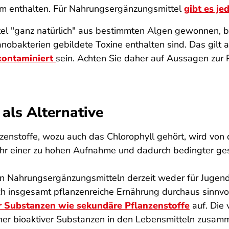
um enthalten. Für Nahrungsergänzungsmittel
gibt es j
 "ganz natürlich" aus bestimmten Algen gewonnen, be
bakterien gebildete Toxine enthalten sind. Das gilt a
kontaminiert
sein. Achten Sie daher auf Aussagen zur 
als Alternative
anzenstoffe, wozu auch das Chlorophyll gehört, wird von
hr einer zu hohen Aufnahme und dadurch bedingter ges
en Nahrungsergänzungsmitteln derzeit weder für Jugen
ch insgesamt pflanzenreiche Ernährung durchaus sinnvo
r Substanzen wie sekundäre Pflanzenstoffe
auf. Die 
dener bioaktiver Substanzen in den Lebensmitteln zusam