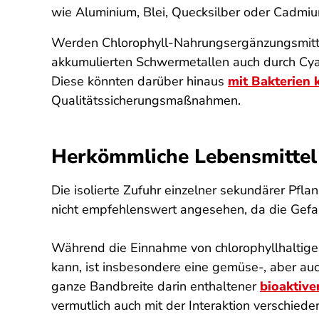
wie Aluminium, Blei, Quecksilber oder Cadmi
Werden Chlorophyll-Nahrungsergänzungsmittel
akkumulierten Schwermetallen auch durch Cyano
Diese könnten darüber hinaus
mit Bakterien 
Qualitätssicherungsmaßnahmen.
Herkömmliche Lebensmittel 
Die isolierte Zufuhr einzelner sekundärer Pfl
nicht empfehlenswert angesehen, da die Gefa
Während die Einnahme von chlorophyllhaltig
kann, ist insbesondere eine gemüse-, aber au
ganze Bandbreite darin enthaltener
bioaktive
vermutlich auch mit der Interaktion verschie