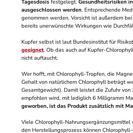
Tagesdosis
festgelegt.
Gesundheitsrisiken i
ausgeschlossen werden
. Entsprechende Medi
genommen werden. Vorsicht ist außerdem bei
bereits unerwünschte Wirkungen wie Durchfäl
Kupfer selbst ist laut Bundesinstitut für Risik
geeignet
. Ob das auch auf Kupfer-Chlorophyll
nicht auftaucht.
Wer hofft, mit Chlorophyll-Tropfen, die Mag
Gehalt von natürlichem Chlorophyll beträgt we
Gesamtgewicht). Damit leistet die Zufuhr von
empfohlen wird, mit lediglich 6 Milligramm 
geworben, ist das Produkt zusätzlich mit M
Viele Chlorophyll-Nahrungsergänzungsmittel 
den Herstellungsprozess können Chlorophyll-