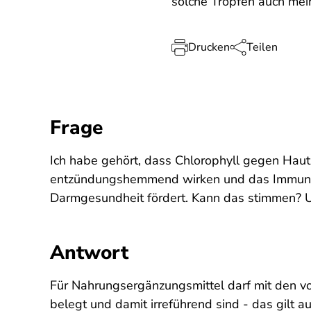
solche Tropfen auch mei
Drucken
Teilen
Frage
Ich habe gehört, dass Chlorophyll gegen Haut
entzündungshemmend wirken und das Immunsys
Darmgesundheit fördert. Kann das stimmen? Un
Antwort
Für Nahrungsergänzungsmittel darf mit den vo
belegt und damit irreführend sind - das gilt 