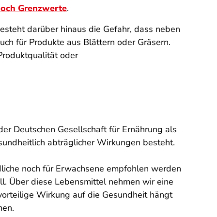
edoch Grenzwerte
.
steht darüber hinaus die Gefahr, dass neben
uch für Produkte aus Blättern oder Gräsern.
Produktqualität oder
 der Deutschen Gesellschaft für Ernährung als
undheitlich abträglicher Wirkungen besteht.
dliche noch für Erwachsene empfohlen werden
ll. Über diese Lebensmittel nehmen wir eine
vorteilige Wirkung auf die Gesundheit hängt
men.