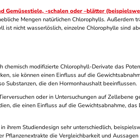
d Gemüsestiele, -schalen oder –blätter (beispielswei
erhebliche Mengen natürlichen Chlorophylls. Außerdem t
l ist nicht wasserlöslich, einzelne Chlorophylle sind ab
 chemisch modifizierte Chlorophyll-Derivate das Potenti
wirken, sie können einen Einfluss auf die Gewichtsabn
lso Substanzen, die den Hormonhaushalt beeinflussen.
n Tierversuchen oder in Untersuchungen auf Zellebene 
dien, die einen Einfluss auf die Gewichtsabnahme, da
in ihrem Studiendesign sehr unterschiedlich, beispielsw
der Pflanzenextrakte die Vergleichbarkeit und Aussag