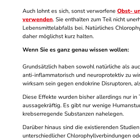
Auch lohnt es sich, sonst verworfene
Obst- un
verwenden
. Sie enthalten zum Teil nicht un
Lebensmittelabfalls bei. Natürliches Chlorophyl
daher möglichst kurz halten.
Wenn Sie es ganz genau wissen wollen:
Grundsätzlich haben sowohl natürliche als auch
anti-inflammatorisch und neuroprotektiv zu 
wirksam sein gegen endokrine Disruptoren, a
Diese Effekte wurden bisher allerdings nur i
aussagekräftig. Es gibt nur wenige Humanstu
krebserregende Substanzen nahelegen.
Darüber hinaus sind die existierenden Studien 
unterschiedlicher Chlorophyllverbindungen o