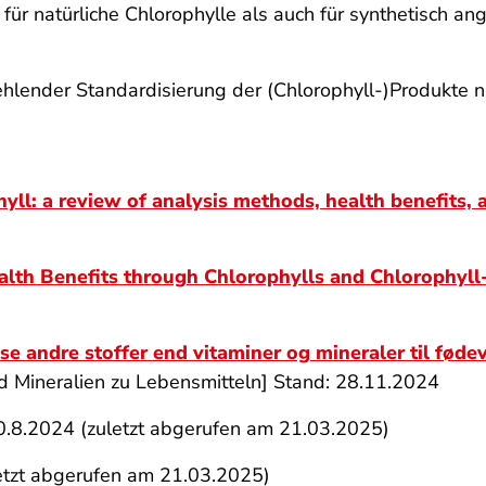
für natürliche Chlorophylle als auch für synthetisch a
ehlender Standardisierung der (Chlorophyll-)Produkte 
yll: a review of analysis methods, health benefits, a
lth Benefits through Chlorophylls and Chlorophyl
e andre stoffer end vitaminer og mineraler til føde
d Mineralien zu Lebensmitteln] Stand: 28.11.2024
0.8.2024 (zuletzt abgerufen am 21.03.2025)
etzt abgerufen am 21.03.2025)