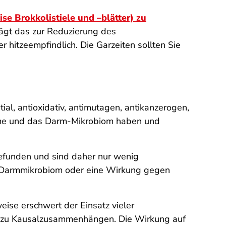
se Brokkolistiele und –blätter) zu
rägt das zur Reduzierung des
er hitzeempfindlich. Die Garzeiten sollten Sie
al, antioxidativ, antimutagen, antikanzerogen,
ahme und das Darm-Mikrobiom haben und
gefunden und sind daher nur wenig
s Darmmikrobiom oder eine Wirkung gegen
eise erschwert der Einsatz vieler
en zu Kausalzusammenhängen. Die Wirkung auf