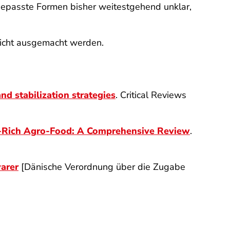
ngepasste Formen bisher weitestgehend unklar,
nicht ausgemacht werden.
nd stabilization strategies
. Critical Reviews
l-Rich Agro-Food: A Comprehensive Review
.
varer
[Dänische Verordnung über die Zugabe