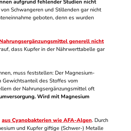
nnen aufgrund fehlender Studien nicht
 von Schwangeren und Stillenden gar nicht
nteneinnahme geboten, denn es wurden
 Nahrungsergänzungsmittel generell nicht
rauf, dass Kupfer in der Nährwerttabelle gar
nnen, muss feststellen: Der Magnesium-
n Gewichtsanteil des Stoffes vom
ellern der Nahrungsergänzungsmittel oft
iumversorgung. Wird mit Magnesium
h
aus Cyanobakterien wie AFA-Algen
. Durch
sium und Kupfer giftige (Schwer-) Metalle