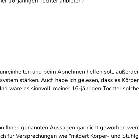
ner 16-jährigen Tochter anbieten?
unreinheiten und beim Abnehmen helfen soll, außerdem
tem stärken. Auch habe ich gelesen, dass es Körperge
d wäre es sinnvoll, meiner 16-jährigen Tochter solch
n Ihnen genannten Aussagen gar nicht geworben werden
auch für Versprechungen wie "mildert Körper- und Stuhl