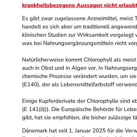
krankheitsbezogene Aussagen nicht erlaub
Es gibt zwar zugelassene Arzneimittel, meist
handelt es sich aber um traditionell angewend
klinischen Studien zur Wirksamkeit vorgeleg
was bei Nahrungsergänzungsmitteln nicht vorg
Natürlicherweise kommt Chlorophyll als meist
auch in Obst und in Algen vor. In Nahrungserg
chemische Prozesse verändert wurden, um sie b
(E140), der als Lebensmittelfarbstoff verwend
Einige Kupferderivate der Chlorophylle sind e
(E 141(ii))). Die Europäische Behörde für Leb
gibt, hat sie empfohlen, die bisher zulässig
Dänemark hat seit 1. Januar 2025 für die Ve