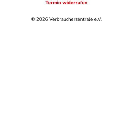
Termin widerrufen
© 2026
Verbraucherzentrale e.V.
@
@