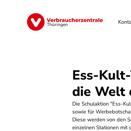
Direkt
zum
Inhalt
Kont
Finanzen
Digitales
Lebensmittel
Thüringen
Ess-Kult-
die Welt
Die Schulaktion "Ess-Kul
sowie für Werbebotschaf
Diese werden von den Sch
einzelnen Stationen mit