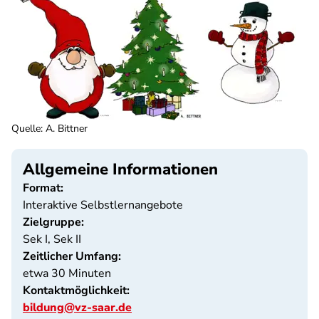
Quelle
:
A. Bittner
Allgemeine Informationen
Format:
Interaktive Selbstlernangebote
Zielgruppe:
Sek I, Sek II
Zeitlicher Umfang:
etwa 30 Minuten
Kontaktmöglichkeit:
bildung@vz-saar.de