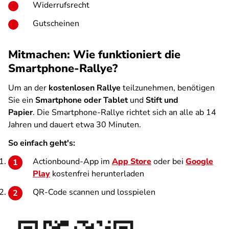
Widerrufsrecht
Gutscheinen
Mitmachen: Wie funktioniert die
Smartphone-Rallye?
Um an der
kostenlosen Rallye
teilzunehmen, benötigen
Sie ein
Smartphone oder Tablet
und
Stift und
Papier
. Die Smartphone-Rallye richtet sich an alle ab 14
Jahren und dauert etwa 30 Minuten.
So einfach geht's:
Actionbound-App im
App Store
oder bei
Google
Play
kostenfrei herunterladen
QR-Code scannen und losspielen