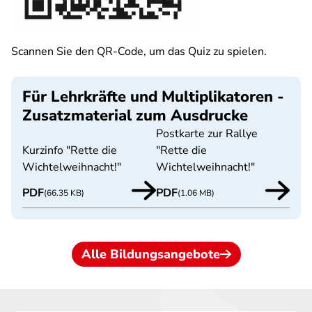
Scannen Sie den QR-Code, um das Quiz zu spielen.
Für Lehrkräfte und Multiplikatoren -
Zusatzmaterial zum Ausdrucke
Postkarte zur Rallye
Kurzinfo "Rette die
"Rette die
Wichtelweihnacht!"
Wichtelweihnacht!"
PDF
PDF
(66.35 KB)
(1.06 MB)
Alle Bildungsangebote