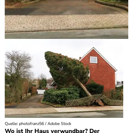
Quelle
:
photofranz56 / Adobe Stock
Wo ist Ihr Haus verwundbar? Der