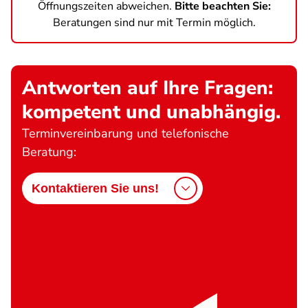
Öffnungszeiten abweichen.
Bitte beachten Sie:
Beratungen sind nur mit Termin möglich.
Antworten auf Ihre Fragen:
kompetent und unabhängig.
Terminvereinbarung und telefonische
Beratung:
Kontaktieren Sie uns!