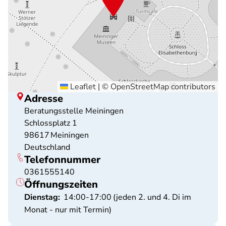
Leaflet
|
©
OpenStreetMap
contributors
Adresse
Beratungsstelle Meiningen
Schlossplatz 1
98617
Meiningen
Deutschland
Telefonnummer
0361555140
Öffnungszeiten
Dienstag:
14:00-17:00
(jeden 2. und 4. Di im
Monat - nur mit Termin)