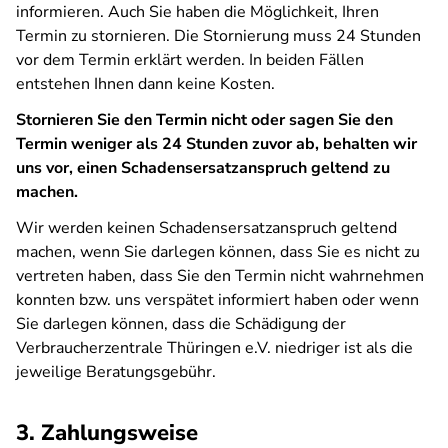
informieren. Auch Sie haben die Möglichkeit, Ihren
Termin zu stornieren. Die Stornierung muss 24 Stunden
vor dem Termin erklärt werden. In beiden Fällen
entstehen Ihnen dann keine Kosten.
Stornieren Sie den Termin nicht oder sagen Sie den
Termin weniger als 24 Stunden zuvor ab, behalten wir
uns vor, einen Schadensersatzanspruch geltend zu
machen.
Wir werden keinen Schadensersatzanspruch geltend
machen, wenn Sie darlegen können, dass Sie es nicht zu
vertreten haben, dass Sie den Termin nicht wahrnehmen
konnten bzw. uns verspätet informiert haben oder wenn
Sie darlegen können, dass die Schädigung der
Verbraucherzentrale Thüringen e.V. niedriger ist als die
jeweilige Beratungsgebühr.
3. Zahlungsweise