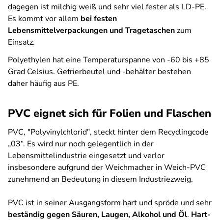
dagegen ist milchig weiß und sehr viel fester als LD-PE.
Es kommt vor allem
bei festen
Lebensmittelverpackungen und Tragetaschen
zum
Einsatz.
Polyethylen hat eine Temperaturspanne von -60 bis +85
Grad Celsius. Gefrierbeutel und -behälter bestehen
daher häufig aus PE.
PVC eignet sich für Folien und Flaschen
PVC, "Polyvinylchlorid", steckt hinter dem Recyclingcode
„03“. Es wird nur noch gelegentlich in der
Lebensmittelindustrie eingesetzt und verlor
insbesondere aufgrund der Weichmacher in Weich-PVC
zunehmend an Bedeutung in diesem Industriezweig.
PVC ist in seiner Ausgangsform hart und spröde und sehr
beständig gegen Säuren, Laugen, Alkohol und Öl
.
Hart-