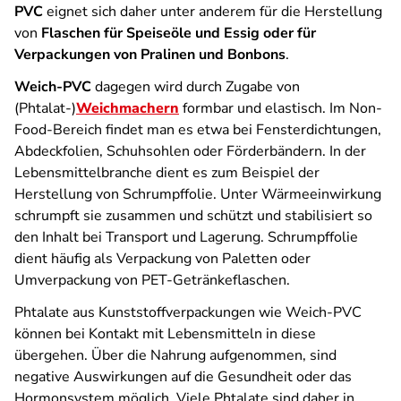
PVC
eignet sich daher unter anderem für die Herstellung
von
Flaschen für Speiseöle und Essig oder für
Verpackungen von Pralinen und Bonbons
.
Weich-PVC
dagegen wird durch Zugabe von
(Phtalat-)
Weichmachern
formbar und elastisch. Im Non-
Food-Bereich findet man es etwa bei Fensterdichtungen,
Abdeckfolien, Schuhsohlen oder Förderbändern. In der
Lebensmittelbranche dient es zum Beispiel der
Herstellung von Schrumpffolie. Unter Wärmeeinwirkung
schrumpft sie zusammen und schützt und stabilisiert so
den Inhalt bei Transport und Lagerung. Schrumpffolie
dient häufig als Verpackung von Paletten oder
Umverpackung von PET-Getränkeflaschen.
Phtalate aus Kunststoffverpackungen wie Weich-PVC
können bei Kontakt mit Lebensmitteln in diese
übergehen. Über die Nahrung aufgenommen, sind
negative Auswirkungen auf die Gesundheit oder das
Hormonsystem möglich. Viele Phtalate sind daher in