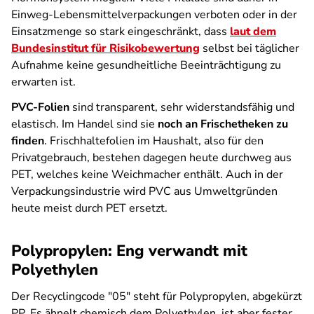
Einweg-Lebensmittelverpackungen verboten oder in der
Einsatzmenge so stark eingeschränkt, dass
laut dem
Bundesinstitut für Risikobewertung
selbst bei täglicher
Aufnahme keine gesundheitliche Beeinträchtigung zu
erwarten ist.
PVC-Folien
sind transparent, sehr widerstandsfähig und
elastisch. Im Handel sind sie
noch an Frischetheken zu
finden
. Frischhaltefolien im Haushalt, also für den
Privatgebrauch, bestehen dagegen heute durchweg aus
PET, welches keine Weichmacher enthält. Auch in der
Verpackungsindustrie wird PVC aus Umweltgründen
heute meist durch PET ersetzt.
Polypropylen: Eng verwandt mit
Polyethylen
Der Recyclingcode "05" steht für Polypropylen, abgekürzt
PP. Es ähnelt chemisch dem Polyethylen, ist aber fester