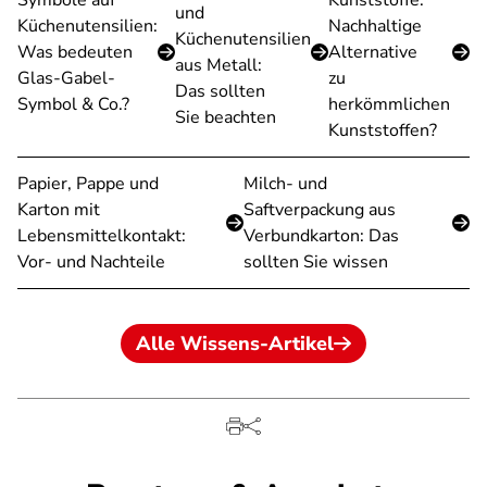
Symbole auf
Kunststoffe:
und
Küchenutensilien:
Nachhaltige
Küchenutensilien
Was bedeuten
Alternative
aus Metall:
Glas-Gabel-
zu
Das sollten
Symbol & Co.?
herkömmlichen
Sie beachten
Kunststoffen?
Papier, Pappe und
Milch- und
Karton mit
Saftverpackung aus
Lebensmittelkontakt:
Verbundkarton: Das
Vor- und Nachteile
sollten Sie wissen
Alle Wissens-Artikel