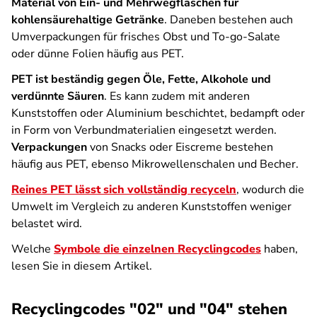
Material von Ein- und Mehrwegflaschen für
kohlensäurehaltige Getränke
. Daneben bestehen auch
Umverpackungen für frisches Obst und To-go-Salate
oder dünne Folien häufig aus PET.
PET ist beständig gegen Öle, Fette, Alkohole und
verdünnte Säuren
. Es kann zudem mit anderen
Kunststoffen oder Aluminium beschichtet, bedampft oder
in Form von Verbundmaterialien eingesetzt werden.
Verpackungen
von Snacks oder Eiscreme bestehen
häufig aus PET, ebenso Mikrowellenschalen und Becher.
Reines PET lässt sich vollständig recyceln
, wodurch die
Umwelt im Vergleich zu anderen Kunststoffen weniger
belastet wird.
Welche
Symbole die einzelnen Recyclingcodes
haben,
lesen Sie in diesem Artikel.
Recyclingcodes "02" und "04" stehen