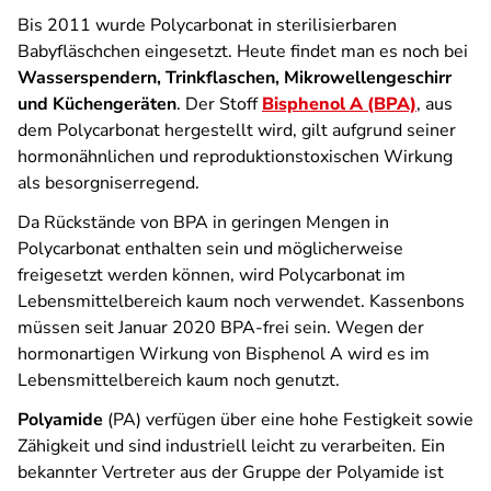
Bis 2011 wurde Polycarbonat in sterilisierbaren
Babyfläschchen eingesetzt. Heute findet man es noch bei
Wasserspendern, Trinkflaschen, Mikrowellengeschirr
und Küchengeräten
. Der Stoff
Bisphenol A (BPA)
, aus
dem Polycarbonat hergestellt wird, gilt aufgrund seiner
hormonähnlichen und reproduktionstoxischen Wirkung
als besorgniserregend.
Da Rückstände von BPA in geringen Mengen in
Polycarbonat enthalten sein und möglicherweise
freigesetzt werden können, wird Polycarbonat im
Lebensmittelbereich kaum noch verwendet. Kassenbons
müssen seit Januar 2020 BPA-frei sein. Wegen der
hormonartigen Wirkung von Bisphenol A wird es im
Lebensmittelbereich kaum noch genutzt.
Polyamide
(PA) verfügen über eine hohe Festigkeit sowie
Zähigkeit und sind industriell leicht zu verarbeiten. Ein
bekannter Vertreter aus der Gruppe der Polyamide ist