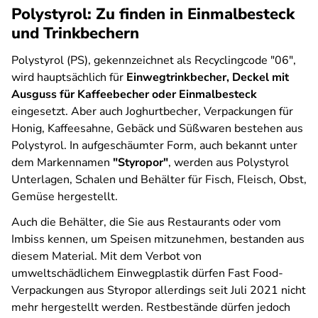
Polystyrol: Zu finden in Einmalbesteck
und Trinkbechern
Polystyrol (PS), gekennzeichnet als Recyclingcode "06",
wird hauptsächlich für
Einwegtrinkbecher, Deckel mit
Ausguss für Kaffeebecher oder Einmalbesteck
eingesetzt. Aber auch Joghurtbecher, Verpackungen für
Honig, Kaffeesahne, Gebäck und Süßwaren bestehen aus
Polystyrol. In aufgeschäumter Form, auch bekannt unter
dem Markennamen
"Styropor"
, werden aus Polystyrol
Unterlagen, Schalen und Behälter für Fisch, Fleisch, Obst,
Gemüse hergestellt.
Auch die Behälter, die Sie aus Restaurants oder vom
Imbiss kennen, um Speisen mitzunehmen, bestanden aus
diesem Material. Mit dem Verbot von
umweltschädlichem Einwegplastik dürfen Fast Food-
Verpackungen aus Styropor allerdings seit Juli 2021 nicht
mehr hergestellt werden. Restbestände dürfen jedoch