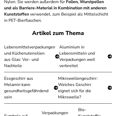
Nylon. Sie werden außerdem für
Folien, Wurstpellen
und als Barriere-Material in Kombination mit anderen
Kunststoffen
verwendet, zum Beispiel als Mittelschicht
in PET-Bierflaschen.
Artikel zum Thema
Lebensmittelverpackungen
Aluminium in
und Küchenutensilien
Lebensmitteln und
aus Glas: Vor- und
Verpackungen weit
Nachteile
verbreitet
Essgeschirr aus
Mikrowellengeschirr:
Melamin kann
Welches Geschirr
gesundheitsgefährdend
eignet sich für die
sein
Mikrowelle?
Bio-
Verpackungen