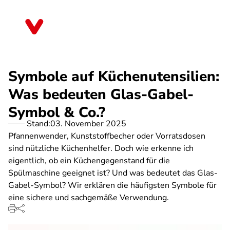
Direkt
zum
Thüringen
Inhalt
Symbole auf Küchenutensilien:
Was bedeuten Glas-Gabel-
Symbol & Co.?
Stand:
03. November 2025
Pfannenwender, Kunststoffbecher oder Vorratsdosen
sind nützliche Küchenhelfer. Doch wie erkenne ich
eigentlich, ob ein Küchengegenstand für die
Spülmaschine geeignet ist? Und was bedeutet das Glas-
Gabel-Symbol? Wir erklären die häufigsten Symbole für
eine sichere und sachgemäße Verwendung.