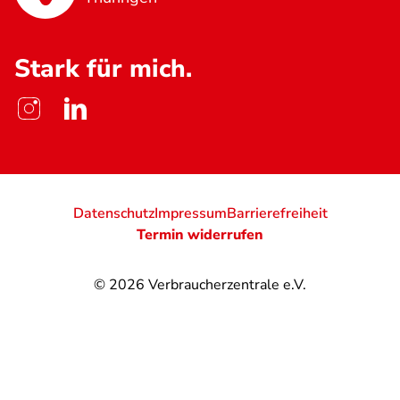
Stark für mich.
Datenschutz
Impressum
Barrierefreiheit
Termin widerrufen
© 2026
Verbraucherzentrale e.V.