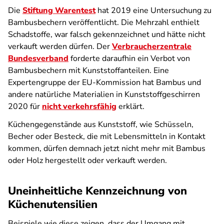
Die
Stiftung Warentest
hat 2019 eine Untersuchung zu
Bambusbechern veröffentlicht. Die Mehrzahl enthielt
Schadstoffe, war falsch gekennzeichnet und hätte nicht
verkauft werden dürfen. Der
Verbraucherzentrale
Bundesverband
forderte daraufhin ein Verbot von
Bambusbechern mit Kunststoffanteilen. Eine
Expertengruppe der EU-Kommission hat Bambus und
andere natürliche Materialien in Kunststoffgeschirren
2020 für
nicht verkehrsfähig
erklärt.
Küchengegenstände aus Kunststoff, wie Schüsseln,
Becher oder Besteck, die mit Lebensmitteln in Kontakt
kommen, dürfen demnach jetzt nicht mehr mit Bambus
oder Holz hergestellt oder verkauft werden.
Uneinheitliche Kennzeichnung von
Küchenutensilien
Beispiele wie diese zeigen, dass der Umgang mit