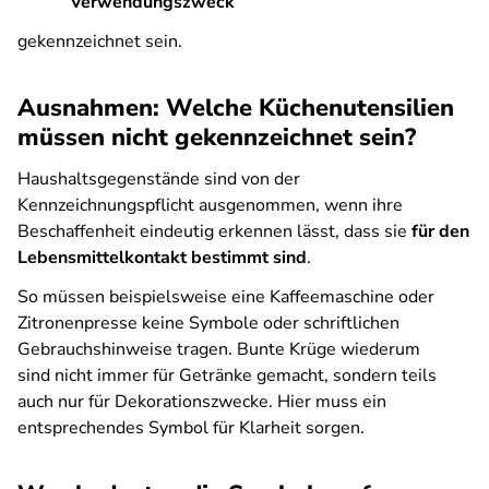
Verwendungszweck
gekennzeichnet sein.
Ausnahmen: Welche Küchenutensilien
müssen nicht gekennzeichnet sein?
Haushaltsgegenstände sind von der
Kennzeichnungspflicht ausgenommen, wenn ihre
Beschaffenheit eindeutig erkennen lässt, dass sie
für den
Lebensmittelkontakt bestimmt sind
.
So müssen beispielsweise eine Kaffeemaschine oder
Zitronenpresse keine Symbole oder schriftlichen
Gebrauchshinweise tragen. Bunte Krüge wiederum
sind nicht immer für Getränke gemacht, sondern teils
auch nur für Dekorationszwecke. Hier muss ein
entsprechendes Symbol für Klarheit sorgen.