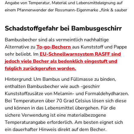
Angabe von Temperatur, Material und Lebensmitteleignung auf
einem Pfannenwender der Rossmann-Eigenmarke „flink & sauber
Schadstoffgefahr bei Bambusgeschirr
Bambusbecher sind als vermeintlich nachhaltige
Alternative zu
To-go-Bechern
aus Kunststoff und Pappe
sehr beliebt. Im
EU-Schnellwarnsystem RASFF sind
jedoch viele Becher als bedenklich eingestuft und
folglich zurückgerufen worden.
Hintergrund: Um Bambus und Füllmasse zu binden,
enthalten Bambusbecher wie auch -geschirr
Kunststoffzusätze von Melamin- und Formaldehydharzen.
Bei Temperaturen über 70 Grad Celsius lösen sich diese
und können in das Lebensmittel übergehen. Für die
sichere Verwendung ist eine materialbezogene
Temperaturangabe erforderlich. Am besten eignet sich
ein dauerhafter Hinweis direkt auf dem Becher.