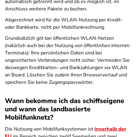
automatisch getrennt wird und ob es möglich ist, im
Anschluss weitere Pakete zu buchen.
Abgerechnet wird für die WLAN-Nutzung per Kredit-
oder Bankkarte, nicht per Mobilfunkrechnung.
Grundsätzlich gilt bei öffentlichen WLAN-Netzen
(natürlich auch bei der Nutzung von öffentlichen Internet-
Terminals): Ihre persönlichen Daten sind bei
ungesicherten Verbindungen nicht sicher. Vermeiden Sie
deswegen Kreditkarten- und Bankzahlungen via WLAN
an Board. Löschen Sie zudem Ihren Browserverlauf und
speichern Sie keine Zugangspasswörter.
Wann bekomme ich das schiffseigene
und wann das landbasierte
Mobilfunknetz?
Die Nutzung von Mobilfunksystemen ist
innerhalb der
EU
im Bereich zwischen zwölf Seemeilen und zwei