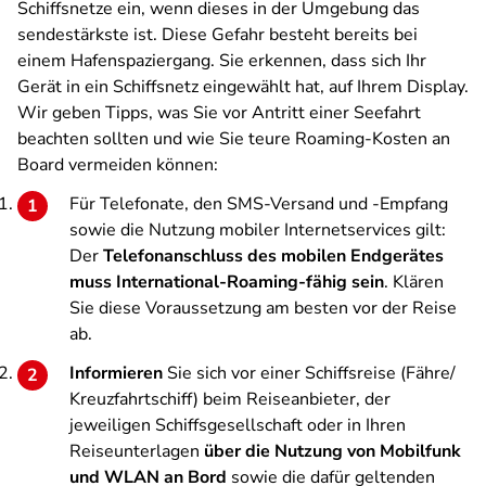
Schiffsnetze ein, wenn dieses in der Umgebung das
sendestärkste ist. Diese Gefahr besteht bereits bei
einem Hafenspaziergang. Sie erkennen, dass sich Ihr
Gerät in ein Schiffsnetz eingewählt hat, auf Ihrem Display.
Wir geben Tipps, was Sie vor Antritt einer Seefahrt
beachten sollten und wie Sie teure Roaming-Kosten an
Board vermeiden können:
Für Telefonate, den SMS-Versand und -Empfang
sowie die Nutzung mobiler Internetservices gilt:
Der
Telefonanschluss des mobilen Endgerätes
muss International-Roaming-fähig sein
. Klären
Sie diese Voraussetzung am besten vor der Reise
ab.
Informieren
Sie sich vor einer Schiffsreise (Fähre/
Kreuzfahrtschiff) beim Reiseanbieter, der
jeweiligen Schiffsgesellschaft oder in Ihren
Reiseunterlagen
über die Nutzung von Mobilfunk
und WLAN an Bord
sowie die dafür geltenden