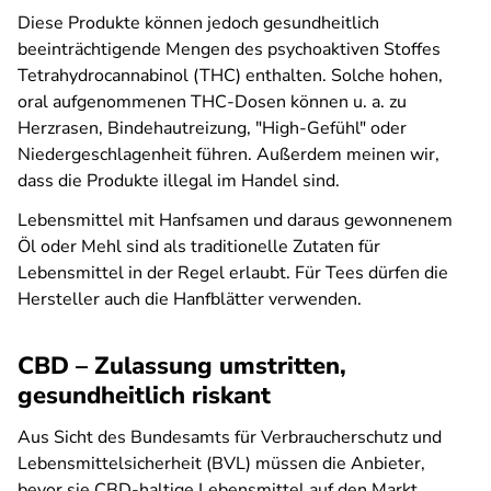
Diese Produkte können jedoch gesundheitlich
beeinträchtigende Mengen des psychoaktiven Stoffes
Tetrahydrocannabinol (THC) enthalten. Solche hohen,
oral aufgenommenen THC-Dosen können u. a. zu
Herzrasen, Bindehautreizung, "High-Gefühl" oder
Niedergeschlagenheit führen. Außerdem meinen wir,
dass die Produkte illegal im Handel sind.
Lebensmittel mit Hanfsamen und daraus gewonnenem
Öl oder Mehl sind als traditionelle Zutaten für
Lebensmittel in der Regel erlaubt. Für Tees dürfen die
Hersteller auch die Hanfblätter verwenden.
CBD – Zulassung umstritten,
gesundheitlich riskant
Aus Sicht des Bundesamts für Verbraucherschutz und
Lebensmittelsicherheit (BVL) müssen die Anbieter,
bevor sie CBD-haltige Lebensmittel auf den Markt