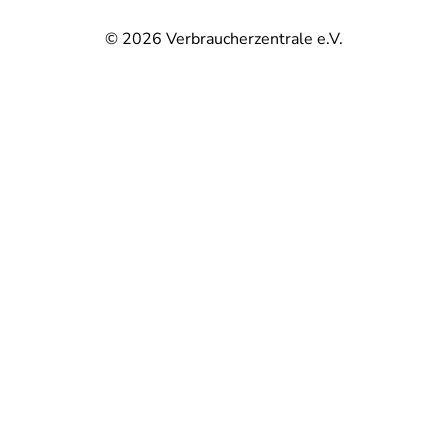
© 2026
Verbraucherzentrale e.V.
@
@