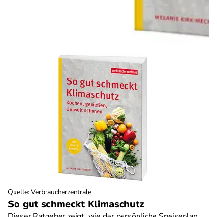
Quelle
:
Verbraucherzentrale
So gut schmeckt Klimaschutz
Dieser Ratgeber zeigt, wie der persönliche Speiseplan