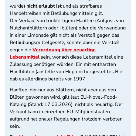
wurde)
nicht erlaubt ist
und als strafbares
Handeltreiben mit Betäubungsmitteln gilt.
Der Verkauf von trinkfertigem Hanftee (Aufguss von
Nutzhanfblättern oder -blüten) oder die Verwendung
in einer Limonade gilt nicht als Verstoß gegen das
Betäubungsmittelgesetz, könnte aber ein Verstoß
gegen die
Verordnung über neuartige
Lebensmittel
sein, wonach diese Lebensmittel eine
Zulassung benötigen würden. Ein mit entharzten
Hanfblüten (anstelle von Hopfen) hergestelltes Bier
gab es allerdings bereits vor 1997.
Hanftee, der nur aus Blättern, nicht aber aus den
Blüten gewonnen wird, gilt laut EU-Novel-Food-
Katalog (Stand: 17.03.2026) nicht als neuartig. Der
Verkauf kann in einzelnen EU-Mitgliedstaaten
aufgrund nationaler Regelungen trotzdem verboten
sein.