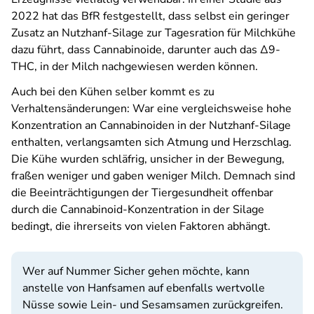
2022 hat das BfR festgestellt, dass selbst ein geringer
Zusatz an Nutzhanf-Silage zur Tagesration für Milchkühe
dazu führt, dass Cannabinoide, darunter auch das Δ9-
THC, in der Milch nachgewiesen werden können.
Auch bei den Kühen selber kommt es zu
Verhaltensänderungen: War eine vergleichsweise hohe
Konzentration an Cannabinoiden in der Nutzhanf-Silage
enthalten, verlangsamten sich Atmung und Herzschlag.
Die Kühe wurden schläfrig, unsicher in der Bewegung,
fraßen weniger und gaben weniger Milch. Demnach sind
die Beeinträchtigungen der Tiergesundheit offenbar
durch die Cannabinoid-Konzentration in der Silage
bedingt, die ihrerseits von vielen Faktoren abhängt.
Wer auf Nummer Sicher gehen möchte, kann
anstelle von Hanfsamen auf ebenfalls wertvolle
Nüsse sowie Lein- und Sesamsamen zurückgreifen.