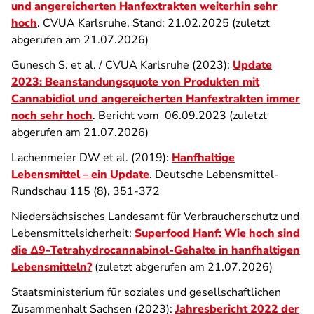
und angereicherten Hanfextrakten weiterhin sehr
hoch
. CVUA Karlsruhe, Stand: 21.02.2025 (zuletzt
abgerufen am 21.07.2026)
Gunesch S. et al. / CVUA Karlsruhe (2023):
Update
2023: Beanstandungsquote von Produkten mit
Cannabidiol und angereicherten Hanfextrakten immer
noch sehr hoch
. Bericht vom 06.09.2023 (zuletzt
abgerufen am 21.07.2026)
Lachenmeier DW et al. (2019):
Hanfhaltige
Lebensmittel – ein Update
. Deutsche Lebensmittel-
Rundschau 115 (8), 351-372
Niedersächsisches Landesamt für Verbraucherschutz und
Lebensmittelsicherheit:
Superfood Hanf: Wie hoch sind
die Δ9-Tetrahydrocannabinol-Gehalte in hanfhaltigen
Lebensmitteln?
(zuletzt abgerufen am 21.07.2026)
Staatsministerium für soziales und gesellschaftlichen
Zusammenhalt Sachsen (2023):
Jahresbericht 2022 der