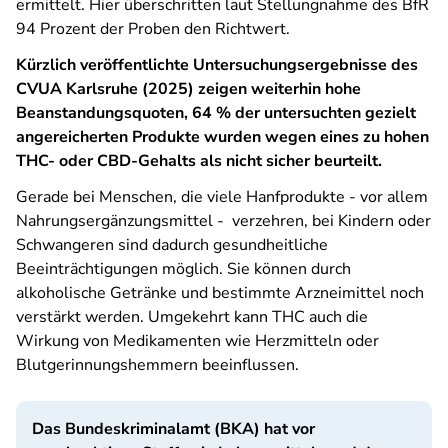
ermittelt. Hier überschritten laut Stellungnahme des BfR
94 Prozent der Proben den Richtwert.
Kürzlich veröffentlichte Untersuchungsergebnisse des
CVUA Karlsruhe (2025) zeigen weiterhin hohe
Beanstandungsquoten, 64 % der untersuchten gezielt
angereicherten Produkte wurden wegen eines zu hohen
THC- oder CBD-Gehalts als nicht sicher beurteilt.
Gerade bei Menschen, die viele Hanfprodukte - vor allem
Nahrungsergänzungsmittel - verzehren, bei Kindern oder
Schwangeren sind dadurch gesundheitliche
Beeinträchtigungen möglich. Sie können durch
alkoholische Getränke und bestimmte Arzneimittel noch
verstärkt werden. Umgekehrt kann THC auch die
Wirkung von Medikamenten wie Herzmitteln oder
Blutgerinnungshemmern beeinflussen.
Das Bundeskriminalamt (BKA) hat vor