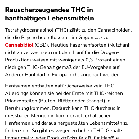
Rauscherzeugendes THC in
hanfhaltigen Lebensmitteln
Tetrahydrocannabinol (THC) zählt zu den Cannabinoiden,
die die Psyche beeinflussen - im Gegensatz zu
Cannabidiol
(CBD). Heutige Faserhanfsorten (Nutzhanf,
nicht zu verwechseln mit dem Hanf für die Drogen-
Produktion) weisen mit weniger als 0,3 Prozent einen
niedrigen THC-Gehalt gemäß der EU-Vorgaben auf.
Anderer Hanf darf in Europa nicht angebaut werden.
Hanfsamen enthalten natürlicherweise kein THC.
Allerdings können sie bei der Ernte mit THC-reichen
Pflanzenteilen (Blüten, Blätter oder Stängel) in
Berührung kommen. Dadurch kann THC durchaus in
messbaren Mengen in kommerziell erhältlichen
Hanfsamen und daraus hergestellten Lebensmitteln zu
finden sein. So gibt es wegen zu hohen THC-Gehalts
immer mal wieder Produktrückrufe z.B. für Hanföle.