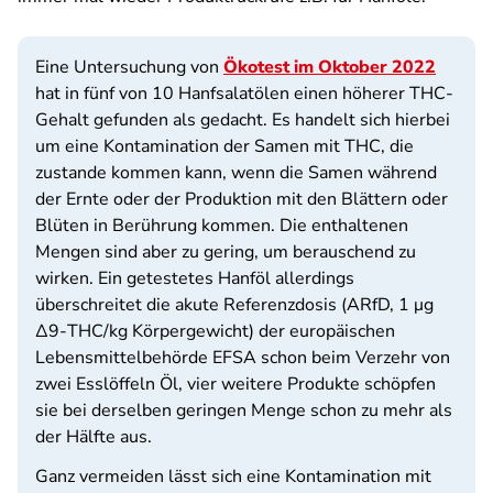
Eine Untersuchung von
Ökotest im Oktober 2022
hat in fünf von 10 Hanfsalatölen einen höherer THC-
Gehalt gefunden als gedacht. Es handelt sich hierbei
um eine Kontamination der Samen mit THC, die
zustande kommen kann, wenn die Samen während
der Ernte oder der Produktion mit den Blättern oder
Blüten in Berührung kommen. Die enthaltenen
Mengen sind aber zu gering, um berauschend zu
wirken. Ein getestetes Hanföl allerdings
überschreitet die akute Referenzdosis (ARfD,
1 μg
Δ9-THC/kg Körpergewicht
) der europäischen
Lebensmittelbehörde EFSA schon beim Verzehr von
zwei Esslöffeln Öl, vier weitere Produkte schöpfen
sie bei derselben geringen Menge schon zu mehr als
der Hälfte aus.
Ganz vermeiden lässt sich eine Kontamination mit