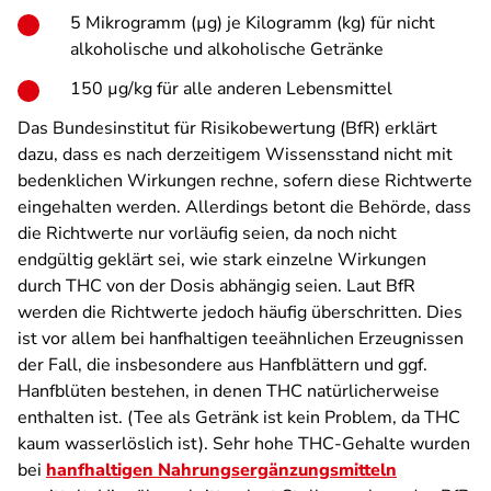
5 Mikrogramm (µg) je Kilogramm (kg) für nicht
alkoholische und alkoholische Getränke
150 µg/kg für alle anderen Lebensmittel
Das Bundesinstitut für Risikobewertung (BfR) erklärt
dazu, dass es nach derzeitigem Wissensstand nicht mit
bedenklichen Wirkungen rechne, sofern diese Richtwerte
eingehalten werden. Allerdings betont die Behörde, dass
die Richtwerte nur vorläufig seien, da noch nicht
endgültig geklärt sei, wie stark einzelne Wirkungen
durch THC von der Dosis abhängig seien. Laut BfR
werden die Richtwerte jedoch häufig überschritten. Dies
ist vor allem bei hanfhaltigen teeähnlichen Erzeugnissen
der Fall, die insbesondere aus Hanfblättern und ggf.
Hanfblüten bestehen, in denen THC natürlicherweise
enthalten ist. (Tee als Getränk ist kein Problem, da THC
kaum wasserlöslich ist). Sehr hohe THC-Gehalte wurden
bei
hanfhaltigen Nahrungsergänzungsmitteln