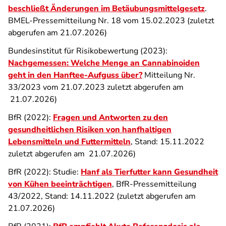
beschließt Änderungen im Betäubungsmittelgesetz
.
BMEL-Pressemitteilung Nr. 18 vom 15.02.2023 (zuletzt
abgerufen am 21.07.2026)
Bundesinstitut für Risikobewertung (2023):
Nachgemessen: Welche Menge an Cannabinoiden
geht in den Hanftee-Aufguss über?
Mitteilung Nr.
33/2023 vom 21.07.2023 zuletzt abgerufen am
21.07.2026)
BfR (2022):
Fragen und Antworten zu den
gesundheitlichen Risiken von hanfhaltigen
Lebensmitteln und Futtermitteln
, Stand: 15.11.2022
zuletzt abgerufen am 21.07.2026)
BfR (2022): Studie:
Hanf als Tierfutter kann Gesundheit
von Kühen beeinträchtigen
, BfR-Pressemitteilung
43/2022, Stand: 14.11.2022 (zuletzt abgerufen am
21.07.2026)