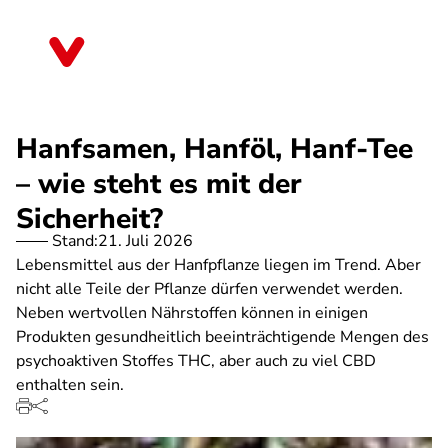
Direkt
zum
Thüringen
Inhalt
Hanfsamen, Hanföl, Hanf-Tee
– wie steht es mit der
Sicherheit?
Stand:
21. Juli 2026
Lebensmittel aus der Hanfpflanze liegen im Trend. Aber
nicht alle Teile der Pflanze dürfen verwendet werden.
Neben wertvollen Nährstoffen können in einigen
Produkten gesundheitlich beeinträchtigende Mengen des
psychoaktiven Stoffes THC, aber auch zu viel CBD
enthalten sein.