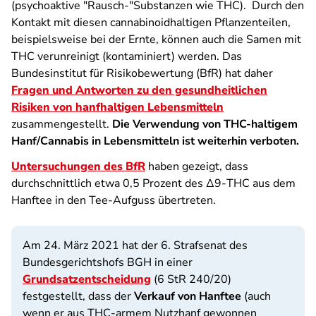
(psychoaktive "Rausch-"Substanzen wie THC). Durch den
Kontakt mit diesen cannabinoidhaltigen Pflanzenteilen,
beispielsweise bei der Ernte, können auch die Samen mit
THC verunreinigt (kontaminiert) werden. Das
Bundesinstitut für Risikobewertung (BfR) hat daher
Fragen und Antworten zu den gesundheitlichen
Risiken von hanfhaltigen Lebensmitteln
zusammengestellt.
Die Verwendung von THC-haltigem
Hanf/Cannabis in Lebensmitteln ist weiterhin verboten.
Untersuchungen des BfR
haben gezeigt, dass
durchschnittlich etwa 0,5 Prozent des Δ9-THC aus dem
Hanftee in den Tee-Aufguss übertreten.
Am 24. März 2021 hat der 6. Strafsenat des
Bundesgerichtshofs BGH in einer
Grundsatzentscheidung
(6 StR 240/20)
festgestellt, dass der
Verkauf von Hanftee
(auch
wenn er aus THC-armem Nutzhanf gewonnen