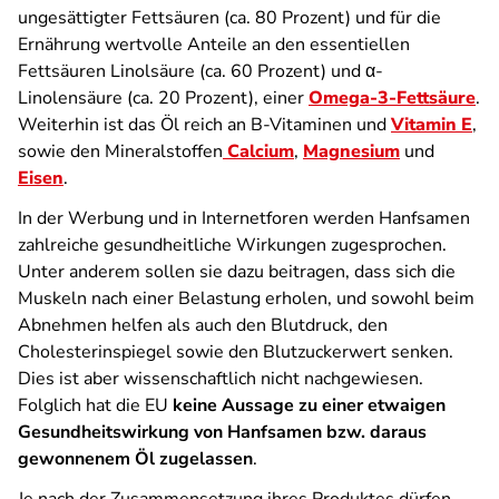
ungesättigter Fettsäuren (ca. 80 Prozent) und für die
Ernährung wertvolle Anteile an den essentiellen
Fettsäuren Linolsäure (ca. 60 Prozent) und α-
Linolensäure (ca. 20 Prozent), einer
Omega-3-Fettsäure
.
Weiterhin ist das Öl reich an B-Vitaminen und
Vitamin E
,
sowie den Mineralstoffen
Calcium
,
Magnesium
und
Eisen
.
In der Werbung und in Internetforen werden Hanfsamen
zahlreiche gesundheitliche Wirkungen zugesprochen.
Unter anderem sollen sie dazu beitragen, dass sich die
Muskeln nach einer Belastung erholen, und sowohl beim
Abnehmen helfen als auch den Blutdruck, den
Cholesterinspiegel sowie den Blutzuckerwert senken.
Dies ist aber wissenschaftlich nicht nachgewiesen.
Folglich hat die EU
keine Aussage zu einer etwaigen
Gesundheitswirkung von Hanfsamen bzw. daraus
gewonnenem Öl zugelassen
.