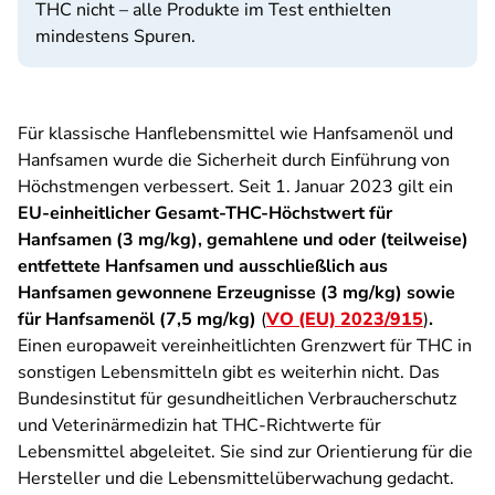
THC nicht – alle Produkte im Test enthielten
mindestens Spuren.
Für klassische Hanflebensmittel wie Hanfsamenöl und
Hanfsamen wurde die Sicherheit durch Einführung von
Höchstmengen verbessert. Seit 1. Januar 2023 gilt ein
EU-einheitlicher Gesamt-THC-Höchstwert für
Hanfsamen (3 mg/kg), gemahlene und oder (teilweise)
entfettete Hanfsamen und ausschließlich aus
Hanfsamen gewonnene Erzeugnisse (3 mg/kg) sowie
für Hanfsamenöl (7,5 mg/kg)
(
VO (EU) 2023/915
)
.
Einen europaweit vereinheitlichten Grenzwert für THC in
sonstigen Lebensmitteln gibt es weiterhin nicht. Das
Bundesinstitut für gesundheitlichen Verbraucherschutz
und Veterinärmedizin hat THC-Richtwerte für
Lebensmittel abgeleitet. Sie sind zur Orientierung für die
Hersteller und die Lebensmittelüberwachung gedacht.