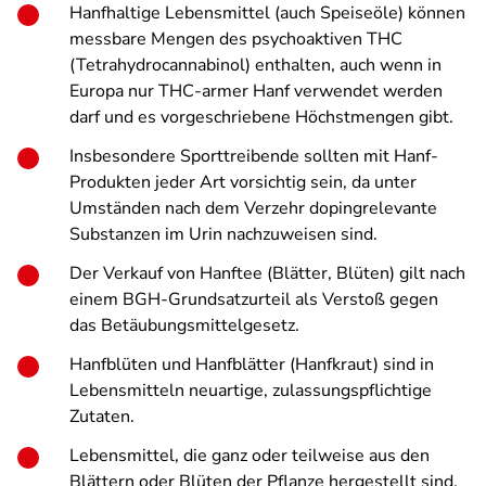
Hanfhaltige Lebensmittel (auch Speiseöle) können
messbare Mengen des psychoaktiven THC
(Tetrahydrocannabinol) enthalten, auch wenn in
Europa nur THC-armer Hanf verwendet werden
darf und es vorgeschriebene Höchstmengen gibt.
Insbesondere Sporttreibende sollten mit Hanf-
Produkten jeder Art vorsichtig sein, da unter
Umständen nach dem Verzehr dopingrelevante
Substanzen im Urin nachzuweisen sind.
Der Verkauf von Hanftee (Blätter, Blüten) gilt nach
einem BGH-Grundsatzurteil als Verstoß gegen
das Betäubungsmittelgesetz.
Hanfblüten und Hanfblätter (Hanfkraut) sind in
Lebensmitteln neuartige, zulassungspflichtige
Zutaten.
Lebensmittel, die ganz oder teilweise aus den
Blättern oder Blüten der Pflanze hergestellt sind,