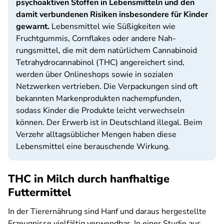
psychoaktiven Stoffen in Lebensmitteln und den
damit verbundenen Risiken insbesondere für Kinder
gewarnt.
Lebensmittel wie Süßigkeiten wie
Fruchtgummis, Cornflakes oder andere Nah­
rungsmittel, die mit dem natürlichem Cannabinoid
Tetrahydro­cannabinol (THC) angereichert sind,
werden über Onlineshops sowie in sozialen
Netzwerken vertrieben. Die Verpackungen sind oft
bekannten Markenprodukten nachempfunden,
sodass Kinder die Produkte leicht verwechseln
können. Der Erwerb ist in Deutschland illegal. Beim
Verzehr alltagsüblicher Mengen haben diese
Lebensmittel eine berauschende Wirkung.
THC in Milch durch hanfhaltige
Futtermittel
In der Tierernährung sind Hanf und daraus hergestellte
Erzeugnisse vielfältig verwendbar. In einer Studie aus