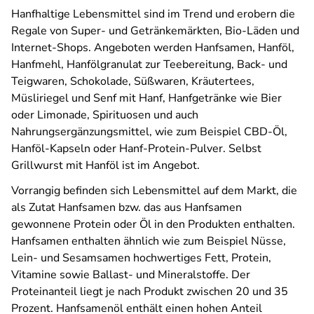
Hanfhaltige Lebensmittel sind im Trend und erobern die
Regale von Super- und Getränkemärkten, Bio-Läden und
Internet-Shops. Angeboten werden Hanfsamen, Hanföl,
Hanfmehl, Hanfölgranulat zur Teebereitung, Back- und
Teigwaren, Schokolade, Süßwaren, Kräutertees,
Müsliriegel und Senf mit Hanf, Hanfgetränke wie Bier
oder Limonade, Spirituosen und auch
Nahrungsergänzungsmittel, wie zum Beispiel CBD-Öl,
Hanföl-Kapseln oder Hanf-Protein-Pulver. Selbst
Grillwurst mit Hanföl ist im Angebot.
Vorrangig befinden sich Lebensmittel auf dem Markt, die
als Zutat Hanfsamen bzw. das aus Hanfsamen
gewonnene Protein oder Öl in den Produkten enthalten.
Hanfsamen enthalten ähnlich wie zum Beispiel Nüsse,
Lein- und Sesamsamen hochwertiges Fett, Protein,
Vitamine sowie Ballast- und Mineralstoffe. Der
Proteinanteil liegt je nach Produkt zwischen 20 und 35
Prozent. Hanfsamenöl enthält einen hohen Anteil