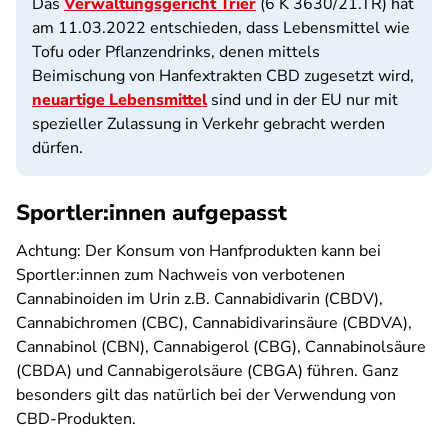
Das
Verwaltungsgericht Trier
(6 K 3630/21.TR) hat
am 11.03.2022 entschieden, dass Lebensmittel wie
Tofu oder Pflanzendrinks, denen mittels
Beimischung von Hanfextrakten CBD zugesetzt wird,
neuartige Lebensmittel
sind und in der EU nur mit
spezieller Zulassung in Verkehr gebracht werden
dürfen.
Sportler:innen aufgepasst
Achtung: Der Konsum von Hanfprodukten kann bei
Sportler:innen zum Nachweis von verbotenen
Cannabinoiden im Urin z.B. Cannabidivarin (CBDV),
Cannabichromen (CBC), Cannabidivarinsäure (CBDVA),
Cannabinol (CBN), Cannabigerol (CBG), Cannabinolsäure
(CBDA) und Cannabigerolsäure (CBGA) führen. Ganz
besonders gilt das natürlich bei der Verwendung von
CBD-Produkten.