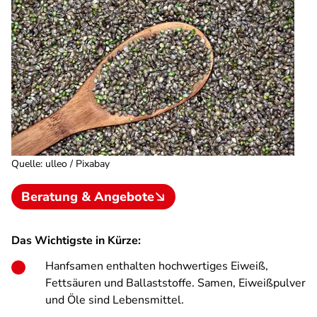
Quelle
:
ulleo / Pixabay
Beratung & Angebote
Das Wichtigste in Kürze:
Hanfsamen enthalten hochwertiges Eiweiß,
Fettsäuren und Ballaststoffe. Samen, Eiweißpulver
und Öle sind Lebensmittel.