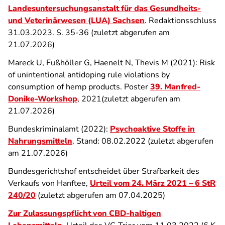
Landesuntersuchungsanstalt für das Gesundheits-
und Veterinärwesen (LUA) Sachsen
. Redaktionsschluss
31.03.2023. S. 35-36 (zuletzt abgerufen am
21.07.2026)
Mareck U, Fußhöller G, Haenelt N, Thevis M (2021): Risk
of unintentional antidoping rule violations by
consumption of hemp products. Poster
39. Manfred-
Donike-Workshop
, 2021(zuletzt abgerufen am
21.07.2026)
Bundeskriminalamt (2022):
Psychoaktive Stoffe in
Nahrungsmitteln
. Stand: 08.02.2022 (zuletzt abgerufen
am 21.07.2026)
Bundesgerichtshof entscheidet über Strafbarkeit des
Verkaufs von Hanftee,
Urteil vom 24. März 2021 – 6 StR
240/20
(zuletzt abgerufen am 07.04.2025)
Zur Zulassungspflicht von CBD-haltigen