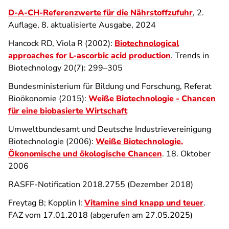
D-A-CH-Referenzwerte für die Nährstoffzufuhr
, 2.
Auflage, 8. aktualisierte Ausgabe, 2024
Hancock RD, Viola R (2002):
Biotechnological
approaches for L-ascorbic acid production
. Trends in
Biotechnology 20(7): 299–305
Bundesministerium für Bildung und Forschung, Referat
Bioökonomie (2015):
Weiße Biotechnologie - Chancen
für eine biobasierte Wirtschaft
Umweltbundesamt und Deutsche Industrievereinigung
Biotechnologie (2006):
Weiße Biotechnologie.
Ökonomische und ökologische Chancen
. 18. Oktober
2006
RASFF-Notification 2018.2755 (Dezember 2018)
Freytag B; Kopplin I:
Vitamine sind knapp und teuer
.
FAZ vom 17.01.2018 (abgerufen am 27.05.2025)