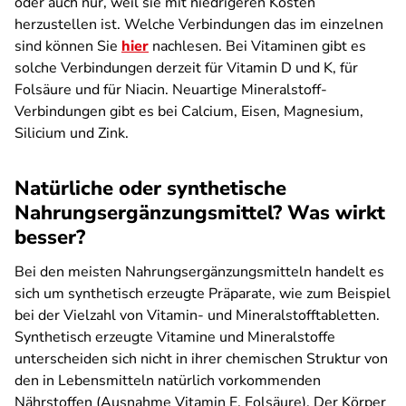
oder auch nur, weil sie mit niedrigeren Kosten
herzustellen ist. Welche Verbindungen das im einzelnen
sind können Sie
hier
nachlesen. Bei Vitaminen gibt es
solche Verbindungen derzeit für Vitamin D und K, für
Folsäure und für Niacin. Neuartige Mineralstoff-
Verbindungen gibt es bei Calcium, Eisen, Magnesium,
Silicium und Zink.
Natürliche oder synthetische
Nahrungsergänzungsmittel? Was wirkt
besser?
Bei den meisten Nahrungsergänzungsmitteln handelt es
sich um synthetisch erzeugte Präparate, wie zum Beispiel
bei der Vielzahl von Vitamin- und Mineralstofftabletten.
Synthetisch erzeugte Vitamine und Mineralstoffe
unterscheiden sich nicht in ihrer chemischen Struktur von
den in Lebensmitteln natürlich vorkommenden
Nährstoffen (Ausnahme Vitamin E, Folsäure). Der Körper