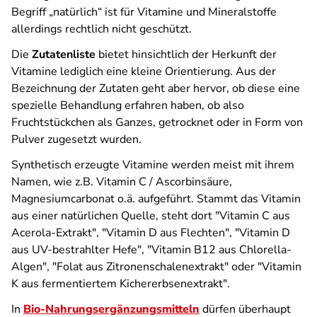
Begriff „natürlich“ ist für Vitamine und Mineralstoffe
allerdings rechtlich nicht geschützt.
Die
Zutatenliste
bietet hinsichtlich der Herkunft der
Vitamine lediglich eine kleine Orientierung. Aus der
Bezeichnung der Zutaten geht aber hervor, ob diese eine
spezielle Behandlung erfahren haben, ob also
Fruchtstückchen als Ganzes, getrocknet oder in Form von
Pulver zugesetzt wurden.
Synthetisch erzeugte Vitamine werden meist mit ihrem
Namen, wie z.B. Vitamin C / Ascorbinsäure,
Magnesiumcarbonat o.ä. aufgeführt. Stammt das Vitamin
aus einer natürlichen Quelle, steht dort "Vitamin C aus
Acerola-Extrakt", "Vitamin D aus Flechten", "Vitamin D
aus UV-bestrahlter Hefe", "Vitamin B12 aus Chlorella-
Algen", "Folat aus Zitronenschalenextrakt" oder "Vitamin
K aus fermentiertem Kichererbsenextrakt".
In
Bio-Nahrungsergänzungsmitteln
dürfen überhaupt