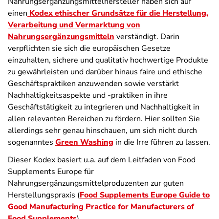
Nahrungsergänzungsmittelhersteller haben sich auf
einen
Kodex ethischer Grundsätze für die Herstellung,
Verarbeitung und Vermarktung von
Nahrungsergänzungsmitteln
verständigt. Darin
verpflichten sie sich die europäischen Gesetze
einzuhalten, sichere und qualitativ hochwertige Produkte
zu gewährleisten und darüber hinaus faire und ethische
Geschäftspraktiken anzuwenden sowie verstärkt
Nachhaltigkeitsaspekte und -praktiken in ihre
Geschäftstätigkeit zu integrieren und Nachhaltigkeit in
allen relevanten Bereichen zu fördern. Hier sollten Sie
allerdings sehr genau hinschauen, um sich nicht durch
sogenanntes
Green Washing
in die Irre führen zu lassen.
Dieser Kodex basiert u.a. auf dem Leitfaden von Food
Supplements Europe für
Nahrungsergänzungsmittelproduzenten zur guten
Herstellungspraxis (
Food Supplements Europe Guide to
Good Manufacturing Practice for Manufacturers of
Food Supplements
).