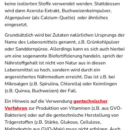
keine isolierten Stoffe verwendet werden. Stattdessen
wird dann Acerola-Extrakt, Buchweizenkeimpulver,
Algenpulver (als Calcium-Quelle) oder ähnliches
eingesetzt.
Grundsätzlich wird bei Zutaten natürlichen Ursprungs der
Name des Lebensmittels genannt, z.B. Grünkohlpulver
oder Sanddornpüree. Allerdings kann es sich auch hierbei
um eine sogenannte Biofortifizierung handeln, sprich der
Nährstoffgehalt ist nicht von Natur aus in diesen
Lebensmittel so hoch, sondern wird durch ein
angereichertes Nährmedium erreicht. Das ist z.B. bei
Mikroalgen (z.B. Spirulina, Chlorella) oder Keimlingen
(z.B. Quinoa, Buchweizen) der Fall.
Ein Hinweis auf die Verwendung
gentechnischer
Verfahren
zur Produktion von Vitaminen (z.B. aus GVO-
Bakterien) oder auf die gentechnische Herstellung von
Trägerstoffen (z.B. Stärke, Glukose, Cellulose,
Maltodextrin aus GVO-Mais) muss nicht erfolgen. Auch