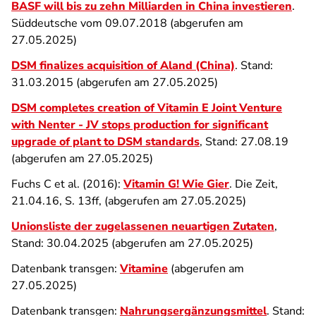
BASF will bis zu zehn Milliarden in China investieren
.
Süddeutsche vom 09.07.2018 (abgerufen am
27.05.2025)
DSM finalizes acquisition of Aland (China)
. Stand:
31.03.2015 (abgerufen am 27.05.2025)
DSM completes creation of Vitamin E Joint Venture
with Nenter - JV stops production for significant
upgrade of plant to DSM standards
, Stand: 27.08.19
(abgerufen am 27.05.2025)
Fuchs C et al. (2016):
Vitamin G! Wie Gier
. Die Zeit,
21.04.16, S. 13ff, (abgerufen am 27.05.2025)
Unionsliste der zugelassenen neuartigen Zutaten
,
Stand: 30.04.2025 (abgerufen am 27.05.2025)
Datenbank transgen:
Vitamine
(abgerufen am
27.05.2025)
Datenbank transgen:
Nahrungsergänzungsmittel
. Stand: