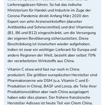
Lieferengpässen führen. So hat das indische
Ministerium für Handel und Industrie im Zuge der
Corona-Pandemie direkt Anfang März 2020 den
Export von zehn Arzneiwirkstoffen (darunter
Antibiotika und Schmerzmittel) und drei Vitaminen
(B1, B6 und B12) eingeschränkt, um die Versorgung
der eigenen Bevölkerung sicherzustellen. Diese
Beschränkung ist inzwischen wieder aufgehoben.
Indien ist zwar ein wichtiger Lieferant für Europa und
andere Regionen der Welt, bezieht aber selbst 70%
der verarbeiteten Wirkstoffe aus China.
Vitamin C etwa wird fast nur noch in China
produziert. Die größten europäischen Hersteller sind
Pharmakonzerne wie DSM (u.a. Vitamin C und E-
Produktion in China), BASF und Lonza, die Teile ihrer
Produktionsstätten aber nach China ausgelagert
haben oder dies planen. Der frühere französische
Hersteller Adisseo ist heute Teil von Chem China.