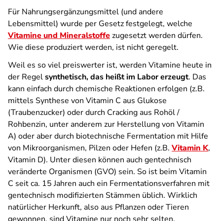
Für Nahrungsergänzungsmittel (und andere
Lebensmittel) wurde per Gesetz festgelegt, welche
Vitamine und Mineralstoffe
zugesetzt werden dürfen.
Wie diese produziert werden, ist nicht geregelt.
Weil es so viel preiswerter ist, werden Vitamine heute in
der Regel
synthetisch, das heißt im Labor erzeugt
. Das
kann einfach durch chemische Reaktionen erfolgen (z.B.
mittels Synthese von Vitamin C aus Glukose
(Traubenzucker) oder durch Cracking aus Rohöl /
Rohbenzin, unter anderem zur Herstellung von Vitamin
A) oder aber durch biotechnische Fermentation mit Hilfe
von Mikroorganismen, Pilzen oder Hefen (z.B.
Vitamin K
,
Vitamin D). Unter diesen können auch gentechnisch
veränderte Organismen (GVO) sein. So ist beim Vitamin
C seit ca. 15 Jahren auch ein Fermentationsverfahren mit
gentechnisch modifizierten Stämmen üblich. Wirklich
natürlicher Herkunft, also aus Pflanzen oder Tieren
gewonnen, sind Vitamine nur noch sehr selten.