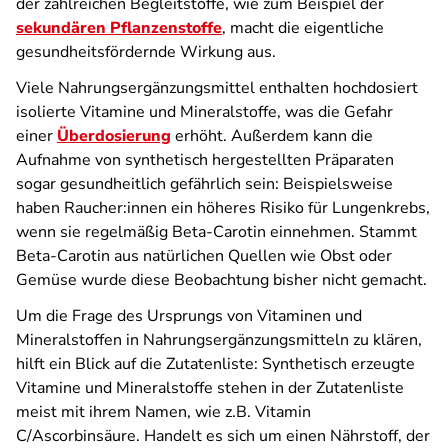
der zahlreichen Begleitstoffe, wie zum Beispiel der
sekundären Pflanzenstoffe
, macht die eigentliche
gesundheitsfördernde Wirkung aus.
Viele Nahrungsergänzungsmittel enthalten hochdosiert
isolierte Vitamine und Mineralstoffe, was die Gefahr
einer
Überdosierung
erhöht. Außerdem kann die
Aufnahme von synthetisch hergestellten Präparaten
sogar gesundheitlich gefährlich sein: Beispielsweise
haben Raucher:innen ein höheres Risiko für Lungenkrebs,
wenn sie regelmäßig Beta-Carotin einnehmen. Stammt
Beta-Carotin aus natürlichen Quellen wie Obst oder
Gemüse wurde diese Beobachtung bisher nicht gemacht.
Um die Frage des Ursprungs von Vitaminen und
Mineralstoffen in Nahrungsergänzungsmitteln zu klären,
hilft ein Blick auf die Zutatenliste: Synthetisch erzeugte
Vitamine und Mineralstoffe stehen in der Zutatenliste
meist mit ihrem Namen, wie z.B. Vitamin
C/Ascorbinsäure. Handelt es sich um einen Nährstoff, der