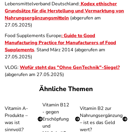
Lebensmittelverband Deutschland:
Kodex ethischer
Grundsätze für die Herstellung und Vermarktung von
Nahrungsergänzungsmitteln
(abgerufen am
27.05.2025)
Food Supplements Europe
: Guide to Good
Manufacturing Practice for Manufacturers of Food
Supplements
. Stand März 2014 (abgerufen am
27.05.2025)
VLOG:
Wofür steht das "Ohne GenTechnik"-Siegel?
(abgerufen am 27.05.2025)
Ähnliche Themen
Vitamin B12
Vitamin A-
Vitamin B2 zur
- gegen
Produkte –
Nahrungsergänzung
Erschöpfung
was ist
– ist es das Geld
und
sinnvoll?
wert?